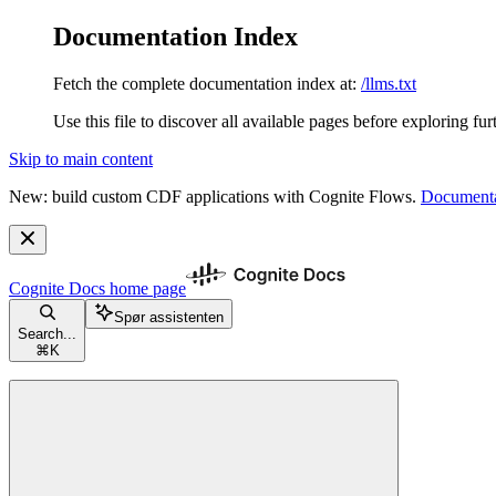
Documentation Index
Fetch the complete documentation index at:
/llms.txt
Use this file to discover all available pages before exploring fur
Skip to main content
New: build custom CDF applications with Cognite Flows.
Documenta
Cognite Docs
home page
Spør assistenten
Search...
⌘
K