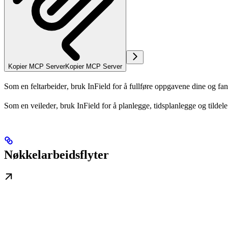
Kopier MCP Server
Kopier MCP Server
Som en
feltarbeider
, bruk InField for å fullføre oppgavene dine og fa
Som en
veileder
, bruk InField for å planlegge, tidsplanlegge og tildele
Nøkkelarbeidsflyter