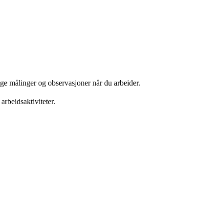
nge målinger og observasjoner når du arbeider.
 arbeidsaktiviteter.