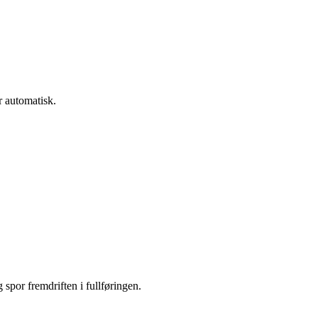
r automatisk.
g spor fremdriften i fullføringen.