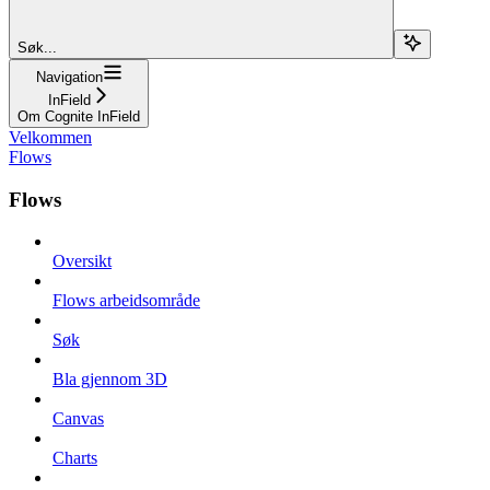
Søk...
Navigation
InField
Om Cognite InField
Velkommen
Flows
Flows
Oversikt
Flows arbeidsområde
Søk
Bla gjennom 3D
Canvas
Charts