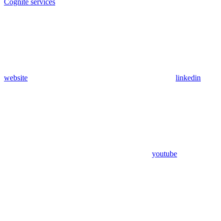
Cognite services
website
linkedin
youtube