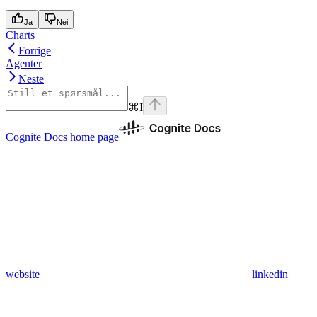
Ja
Nei
Charts
Forrige
Agenter
Neste
⌘
I
Cognite Docs
home page
website
linkedin