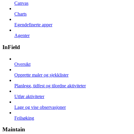
Canvas
Charts
Egendefinerte apper
Agenter
InField
Oversikt
Opprette maler og sjekklister
Planlegg, tidfest og tilordne aktiviteter
Utfør aktiviteter
Lage og vise observasjoner
Feilsøking
Maintain