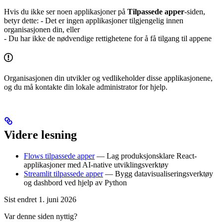
Hvis du ikke ser noen applikasjoner på
Tilpassede apper
-siden,
betyr dette: - Det er ingen applikasjoner tilgjengelig innen
organisasjonen din, eller
- Du har ikke de nødvendige rettighetene for å få tilgang til appene
Organisasjonen din utvikler og vedlikeholder disse applikasjonene,
og du må kontakte din lokale administrator for hjelp.
Videre lesning
Flows tilpassede apper
— Lag produksjonsklare React-
applikasjoner med AI-native utviklingsverktøy
Streamlit tilpassede apper
— Bygg datavisualiseringsverktøy
og dashbord ved hjelp av Python
Sist endret
1. juni 2026
Var denne siden nyttig?