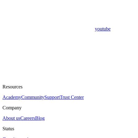
youtube
Resources
Academy
Community
Support
Trust Center
Company
About us
Careers
Blog
Status