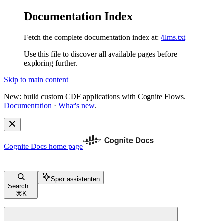
Documentation Index
Fetch the complete documentation index at:
/llms.txt
Use this file to discover all available pages before
exploring further.
Skip to main content
New: build custom CDF applications with Cognite Flows.
Documentation
·
What's new
.
Cognite Docs
home page
Spør assistenten
Search...
⌘
K