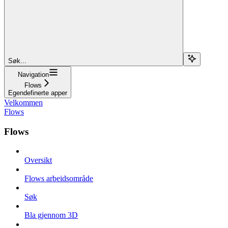
Søk...
Navigation
Flows
Egendefinerte apper
Velkommen
Flows
Flows
Oversikt
Flows arbeidsområde
Søk
Bla gjennom 3D