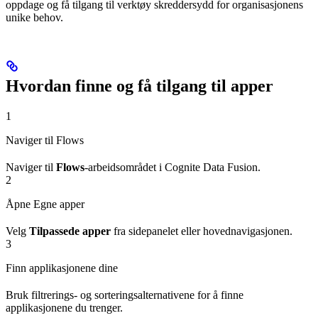
oppdage og få tilgang til verktøy skreddersydd for organisasjonens
unike behov.
Hvordan finne og få tilgang til apper
1
Naviger til Flows
Naviger til
Flows
-arbeidsområdet i Cognite Data Fusion.
2
Åpne Egne apper
Velg
Tilpassede apper
fra sidepanelet eller hovednavigasjonen.
3
Finn applikasjonene dine
Bruk filtrerings- og sorteringsalternativene for å finne
applikasjonene du trenger.