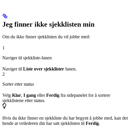
Jeg finner ikke sjekklisten min
Om du ikke finner sjekklisten du vil jobbe med:
1
Naviger til sjekkliste-fanen
Naviger til
Liste over sjekklister
fanen.
2
Sorter etter status
Velg
Klar
,
I gang
eller
Ferdig
fra sidepanelet for å sortere
sjekklistene etter status.
Hvis du ikke finner en sjekkliste du har begynt å jobbe med, kan det
hende at veilederen din har satt sjekklisten til
Ferdig
.