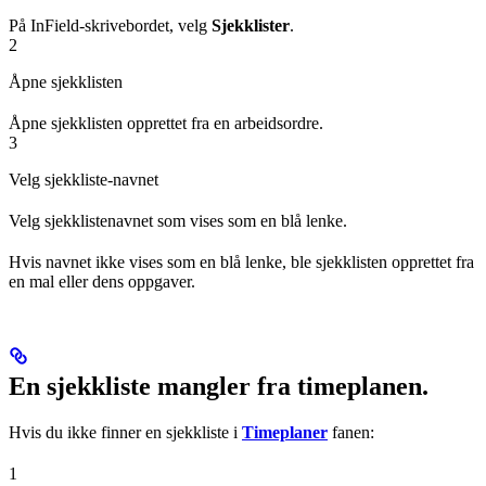
På InField-skrivebordet, velg
Sjekklister
.
2
Åpne sjekklisten
Åpne sjekklisten opprettet fra en arbeidsordre.
3
Velg sjekkliste-navnet
Velg sjekklistenavnet som vises som en blå lenke.
Hvis navnet ikke vises som en blå lenke, ble sjekklisten opprettet fra
en mal eller dens oppgaver.
En sjekkliste mangler fra timeplanen.
Hvis du ikke finner en sjekkliste i
Timeplaner
fanen:
1