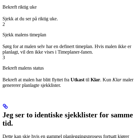
Bekreft riktig uke
Sjekk at du ser på riktig uke.
2
Sjekk malens timeplan
Sørg for at malen selv har en definert timeplan. Hvis malen ikke er
planlagt, vil den ikke vises i Timeplaner-fanen.
3
Bekreft malens status
Bekreft at malen har blitt flyttet fra
Utkast
til
Klar
. Kun
Klar
maler
genererer planlagte sjekklister.
Jeg ser to identiske sjekklister for samme
tid.
Dette kan skje hvis en gammel planleggingsprosess fortsatt kjører