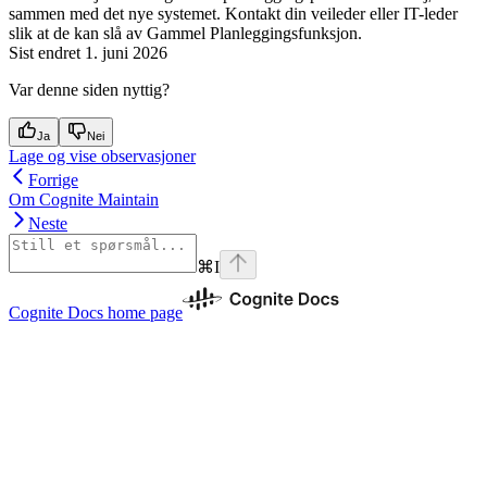
sammen med det nye systemet. Kontakt din veileder eller IT-leder
slik at de kan slå av
Gammel Planleggingsfunksjon
.
Sist endret
1. juni 2026
Var denne siden nyttig?
Ja
Nei
Lage og vise observasjoner
Forrige
Om Cognite Maintain
Neste
⌘
I
Cognite Docs
home page