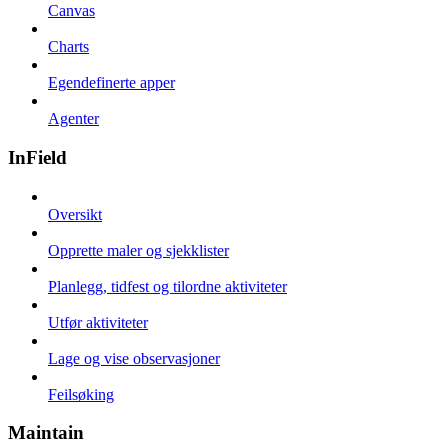
Canvas
Charts
Egendefinerte apper
Agenter
InField
Oversikt
Opprette maler og sjekklister
Planlegg, tidfest og tilordne aktiviteter
Utfør aktiviteter
Lage og vise observasjoner
Feilsøking
Maintain