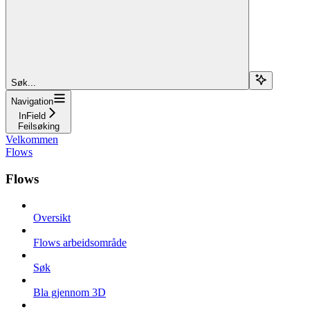
Søk...
Navigation
InField
Feilsøking
Velkommen
Flows
Flows
Oversikt
Flows arbeidsområde
Søk
Bla gjennom 3D