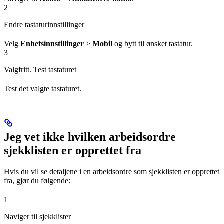
2
Endre tastaturinnstillinger
Velg
Enhetsinnstillinger
>
Mobil
og bytt til ønsket tastatur.
3
Valgfritt. Test tastaturet
Test det valgte tastaturet.
Jeg vet ikke hvilken arbeidsordre
sjekklisten er opprettet fra
Hvis du vil se detaljene i en arbeidsordre som sjekklisten er opprettet
fra, gjør du følgende:
1
Naviger til sjekklister