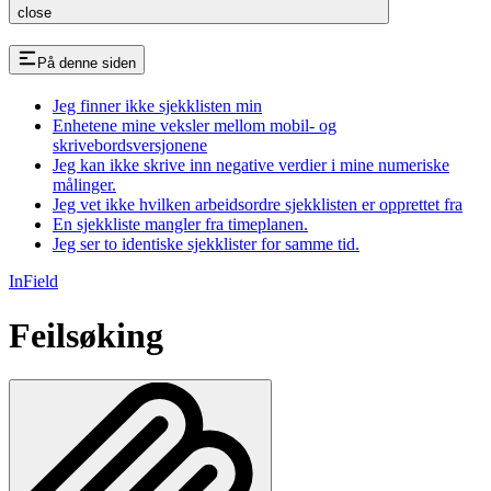
close
På denne siden
Jeg finner ikke sjekklisten min
Enhetene mine veksler mellom mobil- og
skrivebordsversjonene
Jeg kan ikke skrive inn negative verdier i mine numeriske
målinger.
Jeg vet ikke hvilken arbeidsordre sjekklisten er opprettet fra
En sjekkliste mangler fra timeplanen.
Jeg ser to identiske sjekklister for samme tid.
InField
Feilsøking