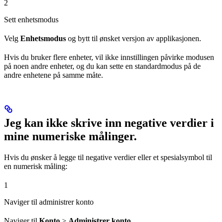
2
Sett enhetsmodus
Velg
Enhetsmodus
og bytt til ønsket versjon av applikasjonen.
Hvis du bruker flere enheter, vil ikke innstillingen påvirke modusen
på noen andre enheter, og du kan sette en standardmodus på de
andre enhetene på samme måte.
Jeg kan ikke skrive inn negative verdier i
mine numeriske målinger.
Hvis du ønsker å legge til negative verdier eller et spesialsymbol til
en numerisk måling:
1
Naviger til administrer konto
Naviger til
Konto
>
Administrer konto
.