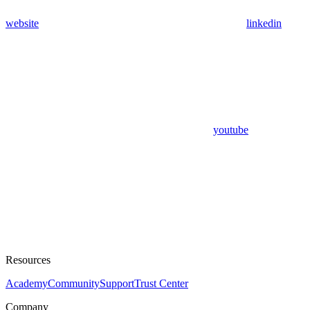
website
linkedin
youtube
Resources
Academy
Community
Support
Trust Center
Company