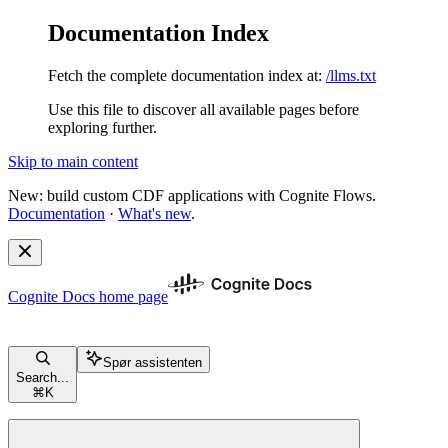
Documentation Index
Fetch the complete documentation index at:
/llms.txt
Use this file to discover all available pages before
exploring further.
Skip to main content
New: build custom CDF applications with Cognite Flows.
Documentation
·
What's new
.
Cognite Docs
home page
Spør assistenten
Search...
⌘
K