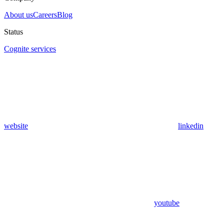
About us
Careers
Blog
Status
Cognite services
website
linkedin
youtube