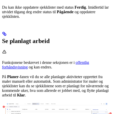
Du kan ikke oppdatere sjekklister med status
Ferdig
. Imidlertid lar
utvidet tilgang
deg endre status til
Pågående
og oppdatere
sjekklisten.
Se planlagt arbeid
Funksjonene beskrevet i denne seksjonen er i
offentlig
forhåndsvisning
og kan endres.
På
Planer
-fanen vil du se alle planlagte aktiviteter opprettet fra
maler manuelt eller automatisk. Som administrator for maler og
sjekklister kan du se sjekklistene som er planlagt for nåværende og
kommende uker, hva som allerede er jobbet med, og flytte planlagt
arbeid til
Klar
.