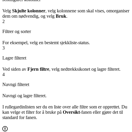
Velg
Skjulte kolonner
, velg kolonnene som skal vises, omorganiser
dem om nødvendig, og velg
Bruk
.
2
Filtrer og sorter
For eksempel, velg en bestemt sjekkliste-status.
3
Lagre filteret
Ved siden av
Fjern filtre
, velg nedtrekksikonet og lagre filteret.
4
Navngi filteret
Navngi og lagre filteret.
I rullegardinlisten ser du en liste over alle filtre som er opprettet. Du
kan velge et filter for å bruke på
Oversikt
-fanen eller gjøre det til
standard for fanen.