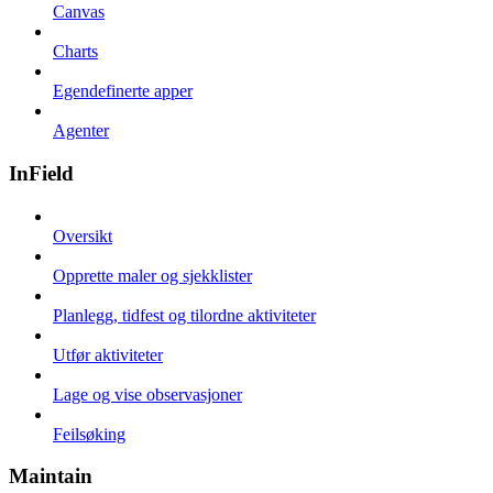
Canvas
Charts
Egendefinerte apper
Agenter
InField
Oversikt
Opprette maler og sjekklister
Planlegg, tidfest og tilordne aktiviteter
Utfør aktiviteter
Lage og vise observasjoner
Feilsøking
Maintain