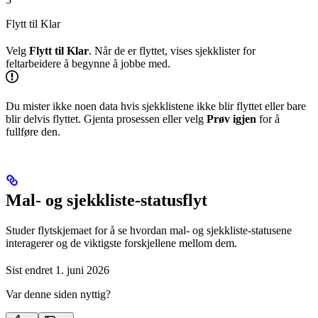
Flytt til Klar
Velg
Flytt til Klar
. Når de er flyttet, vises sjekklister for
feltarbeidere å begynne å jobbe med.
Du mister ikke noen data hvis sjekklistene ikke blir flyttet eller bare
blir delvis flyttet. Gjenta prosessen eller velg
Prøv igjen
for å
fullføre den.
Mal- og sjekkliste-statusflyt
Studer flytskjemaet for å se hvordan mal- og sjekkliste-statusene
interagerer og de viktigste forskjellene mellom dem.
Sist endret
1. juni 2026
Var denne siden nyttig?