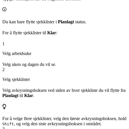
Du kan bare flytte sjekklister i
Planlagt
status.
For å flytte sjekklister til
Klar
:
1
Velg arbeidsuke
Velg uken og dagen du vil se.
2
Velg sjekklister
Velg avkrysningsboksen ved siden av hver sjekkliste du vil flytte fra
Planlagt
til
Klar
.
For å velge flere sjekklister, velg den første avkrysningsboksen, hold
, og velg den siste avkrysningsboksen i området.
Shift
3