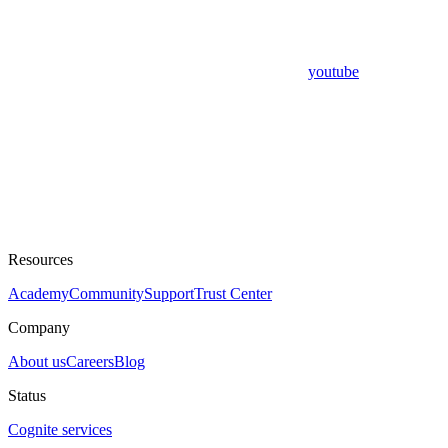
youtube
Resources
Academy
Community
Support
Trust Center
Company
About us
Careers
Blog
Status
Cognite services