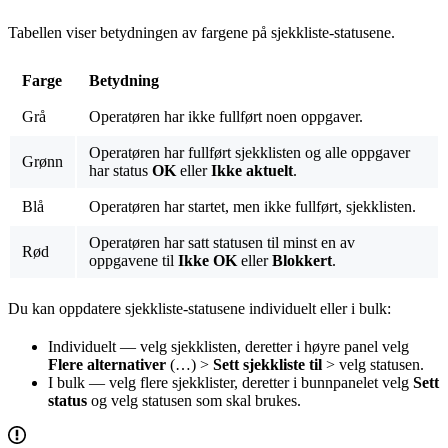
Tabellen viser betydningen av fargene på sjekkliste-statusene.
Farge
Betydning
Grå
Operatøren har ikke fullført noen oppgaver.
Operatøren har fullført sjekklisten og alle oppgaver
Grønn
har status
OK
eller
Ikke aktuelt
.
Blå
Operatøren har startet, men ikke fullført, sjekklisten.
Operatøren har satt statusen til minst en av
Rød
oppgavene til
Ikke OK
eller
Blokkert
.
Du kan oppdatere sjekkliste-statusene individuelt eller i bulk:
Individuelt
— velg sjekklisten, deretter i høyre panel velg
Flere alternativer
(…) >
Sett sjekkliste til
> velg statusen.
I bulk
— velg flere sjekklister, deretter i bunnpanelet velg
Sett
status
og velg statusen som skal brukes.