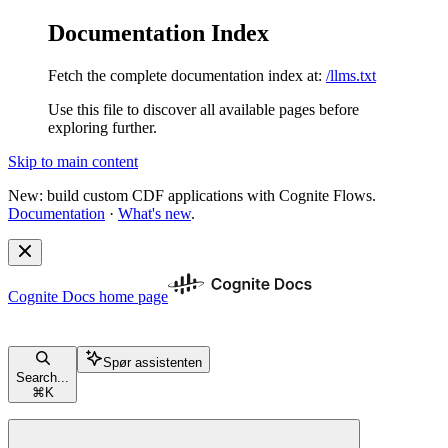
Documentation Index
Fetch the complete documentation index at:
/llms.txt
Use this file to discover all available pages before
exploring further.
Skip to main content
New: build custom CDF applications with Cognite Flows.
Documentation
·
What's new
.
Cognite Docs
home page
Spør assistenten
Search...
⌘
K