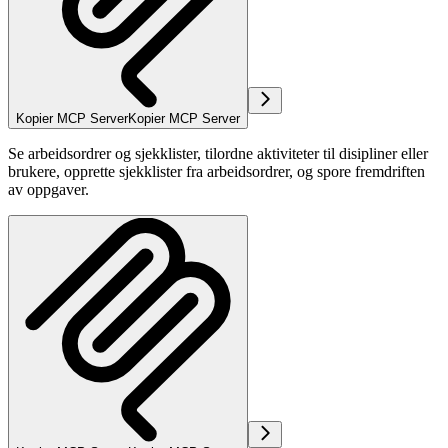
Kopier MCP Server
Kopier MCP Server
Se arbeidsordrer og sjekklister, tilordne aktiviteter til disipliner eller
brukere, opprette sjekklister fra arbeidsordrer, og spore fremdriften
av oppgaver.