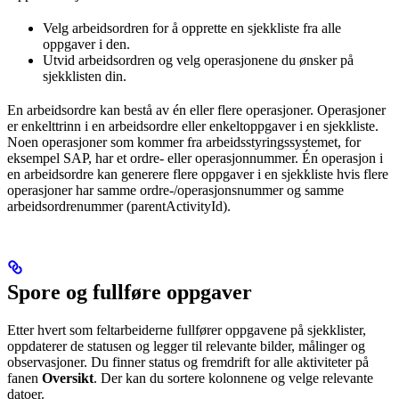
Velg arbeidsordren for å opprette en sjekkliste fra alle
oppgaver i den.
Utvid arbeidsordren og velg operasjonene du ønsker på
sjekklisten din.
En arbeidsordre kan bestå av én eller flere operasjoner. Operasjoner
er enkelttrinn i en arbeidsordre eller enkeltoppgaver i en sjekkliste.
Noen operasjoner som kommer fra arbeidsstyringssystemet, for
eksempel SAP, har et ordre- eller operasjonnummer. Én operasjon i
en arbeidsordre kan generere flere oppgaver i en sjekkliste hvis flere
operasjoner har samme ordre-/operasjonsnummer og samme
arbeidsordrenummer (parentActivityId).
Spore og fullføre oppgaver
Etter hvert som feltarbeiderne fullfører oppgavene på sjekklister,
oppdaterer de statusen og legger til relevante bilder, målinger og
observasjoner. Du finner status og fremdrift for alle aktiviteter på
fanen
Oversikt
. Der kan du sortere kolonnene og velge relevante
datoer.