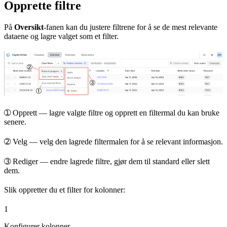
Opprette filtre
På
Oversikt
-fanen kan du justere filtrene for å se de mest relevante
dataene og lagre valget som et filter.
➀
Opprett
— lagre valgte filtre og opprett en filtermal du kan bruke
senere.
➁
Velg
— velg den lagrede filtermalen for å se relevant informasjon.
➂
Rediger
— endre lagrede filtre, gjør dem til standard eller slett
dem.
Slik oppretter du et filter for kolonner:
1
Konfigurer kolonner