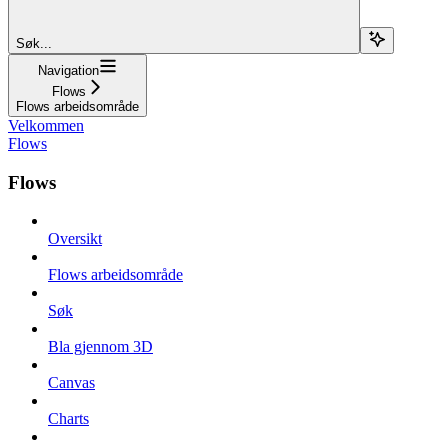
Søk...
Navigation
Flows
Flows arbeidsområde
Velkommen
Flows
Flows
Oversikt
Flows arbeidsområde
Søk
Bla gjennom 3D
Canvas
Charts