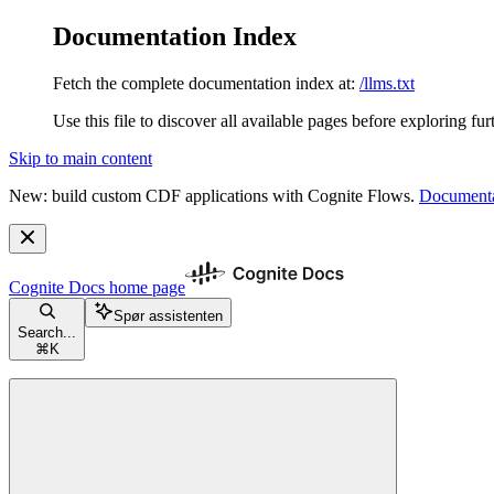
Documentation Index
Fetch the complete documentation index at:
/llms.txt
Use this file to discover all available pages before exploring fur
Skip to main content
New: build custom CDF applications with Cognite Flows.
Documenta
Cognite Docs
home page
Spør assistenten
Search...
⌘
K