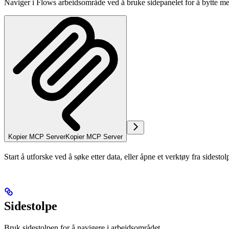
Naviger i Flows arbeidsområde ved å bruke sidepanelet for å bytte mello
Kopier MCP Server
Kopier MCP Server
Start å utforske ved å søke etter data, eller åpne et verktøy fra sidestol
Sidestolpe
Bruk sidestolpen for å navigere i arbeidsområdet.