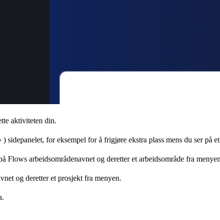
te aktiviteten din.
»
) sidepanelet, for eksempel for å frigjøre ekstra plass mens du ser på e
 på
Flows
arbeidsområdenavnet og deretter et arbeidsområde fra menyen
vnet og deretter et prosjekt fra menyen.
a.