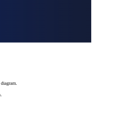
t diagram.
.