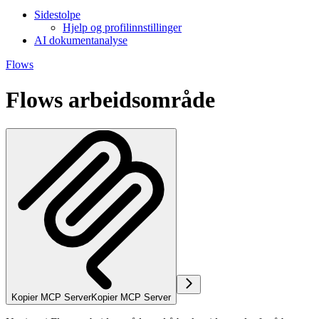
Sidestolpe
Hjelp og profilinnstillinger
AI dokumentanalyse
Flows
Flows arbeidsområde
Kopier MCP Server
Kopier MCP Server