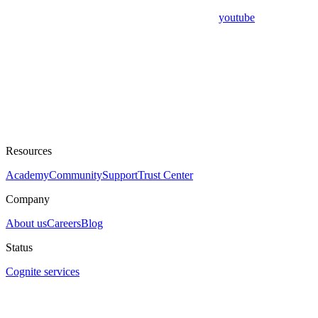
youtube
Resources
Academy
Community
Support
Trust Center
Company
About us
Careers
Blog
Status
Cognite services