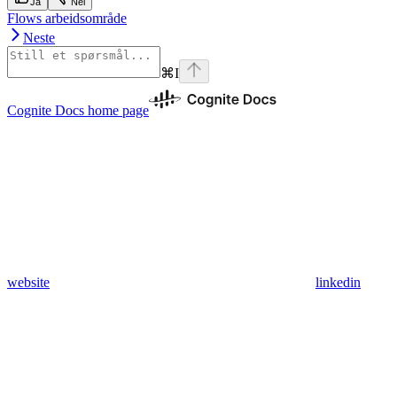
Ja
Nei
Flows arbeidsområde
Neste
⌘
I
Cognite Docs
home page
website
linkedin