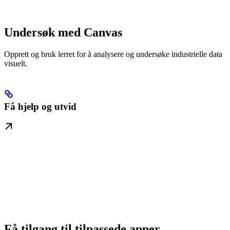
Undersøk med Canvas
Opprett og bruk lerret for å analysere og undersøke industrielle data
visuelt.
Få hjelp og utvid
Få tilgang til tilpassede apper