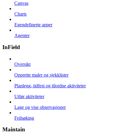
Canvas
Charts
Egendefinerte apper
Agenter
InField
Oversikt
Opprette maler og sjekklister
Planlegg, tidfest og tilordne aktiviteter
Utfør aktiviteter
Lage og vise observasjoner
Feilsøking
Maintain