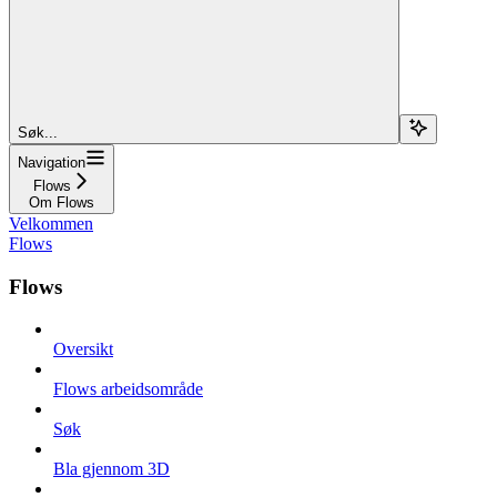
Søk...
Navigation
Flows
Om Flows
Velkommen
Flows
Flows
Oversikt
Flows arbeidsområde
Søk
Bla gjennom 3D