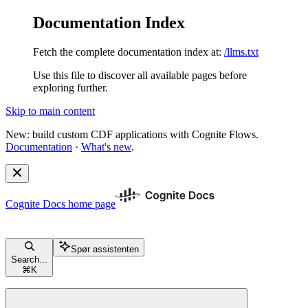
Documentation Index
Fetch the complete documentation index at:
/llms.txt
Use this file to discover all available pages before
exploring further.
Skip to main content
New: build custom CDF applications with Cognite Flows.
Documentation
·
What's new
.
Cognite Docs
home page
Spør assistenten
Search...
⌘
K