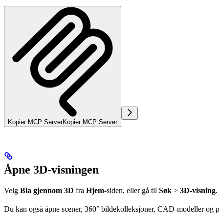
Kopier MCP Server
Kopier MCP Server
Åpne 3D-visningen
Velg
Bla gjennom 3D
fra
Hjem
-siden, eller gå til
Søk
>
3D-visning
.
Du kan også åpne scener, 360° bildekolleksjoner, CAD-modeller og p