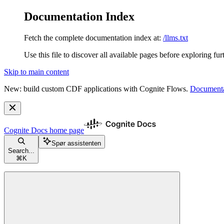
Documentation Index
Fetch the complete documentation index at:
/llms.txt
Use this file to discover all available pages before exploring fur
Skip to main content
New: build custom CDF applications with Cognite Flows.
Documenta
Cognite Docs
home page
Spør assistenten
Search...
⌘
K