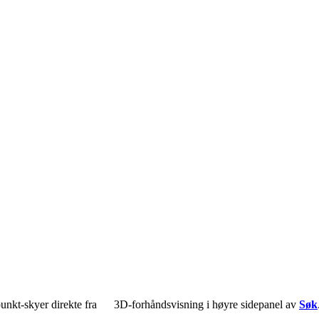
unkt-skyer direkte fra
3D-forhåndsvisning
i høyre sidepanel av
Søk