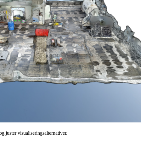
g juster visualiseringsalternativer.