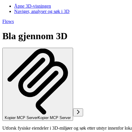
Åpne 3D-visningen
Naviger, analyser og søk i 3D
Flows
Bla gjennom 3D
Kopier MCP Server
Kopier MCP Server
Utforsk fysiske eiendeler i 3D-miljøer og søk etter utstyr innenfor lok