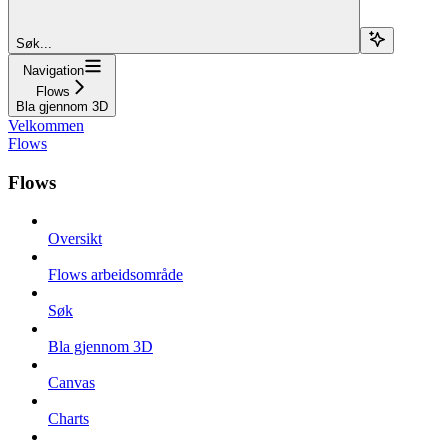
Søk...
Navigation
Flows
Bla gjennom 3D
Velkommen
Flows
Flows
Oversikt
Flows arbeidsområde
Søk
Bla gjennom 3D
Canvas
Charts