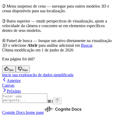
➁
Menu suspenso de cena
— navegue para outros modelos 3D e
cenas disponíveis para sua localização.
➂
Barra superior
— mude perspectivas de visualização, ajuste a
velocidade da câmera e concentre-se em elementos específicos
dentro de seus modelos.
➃
Painel de busca
— busque um ativo diretamente na visualização
3D e selecione
Abrir
para análise adicional em
Buscar
.
Última modificação em
1 de junho de 2026
Esta página foi útil?
Sim
Nao
Inicie sua exploração de dados simplificada
Anterior
Canvas
Próximo
⌘
I
Cognite Docs
home page