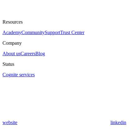
Resources
Academy
Community
Support
Trust Center
Company
About us
Careers
Blog
Status
Cognite services
website
linkedin