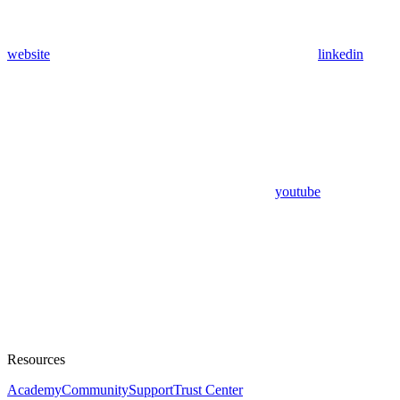
website
linkedin
youtube
Resources
Academy
Community
Support
Trust Center