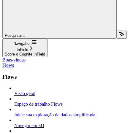
Pesquisar...
Navigation
InField
Sobre o Cognite InField
Boas-vindas
Flows
Flows
Visão geral
Espaço de trabalho Flows
Inicie sua exploração de dados simplificada
Navegar em 3D