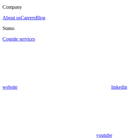
Company
About us
Careers
Blog
Status
Cognite services
website
linkedin
youtube