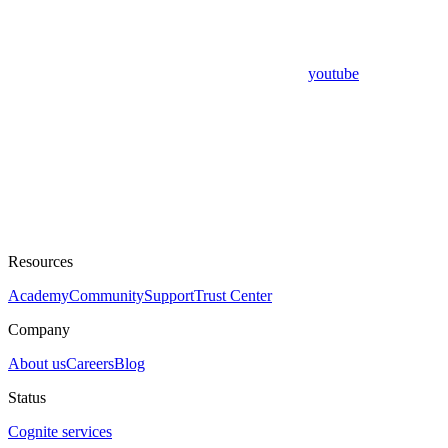
youtube
Resources
Academy
Community
Support
Trust Center
Company
About us
Careers
Blog
Status
Cognite services