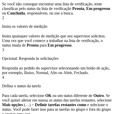
Se você não consegue encontrar uma lista de verificação, tente
classificar pelo status da lista de verificação
Pronta
,
Em progresso
ou
Concluída
, responsáveis, ou use a busca.
2
Insira os valores de medição
Insira quaisquer valores de medição que seu supervisor solicitou.
Uma vez que você comece a trabalhar na lista de verificação, o
status muda de
Pronta
para
Em progresso
.
3
Opcional: Responda às solicitações
Responda ao pedido do supervisor selecionando um botão de ação,
por exemplo,
Baixo
,
Normal
,
Alto
ou
Abrir
,
Fechado
.
4
Defina o status da tarefa
Para cada tarefa, selecione
OK
ou um status diferente de
Outro
. Se
você quiser alterar em massa os status das tarefas restantes, selecione
Mais opções
(…) >
Definir tarefas restantes como
e selecione o
status. Você pode fazer isso para as tarefas no grupo e fora do grupo
e apenas uma vez.