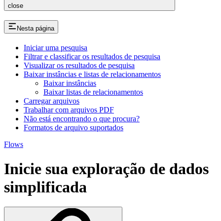
close
Nesta página
Iniciar uma pesquisa
Filtrar e classificar os resultados de pesquisa
Visualizar os resultados de pesquisa
Baixar instâncias e listas de relacionamentos
Baixar instâncias
Baixar listas de relacionamentos
Carregar arquivos
Trabalhar com arquivos PDF
Não está encontrando o que procura?
Formatos de arquivo suportados
Flows
Inicie sua exploração de dados
simplificada