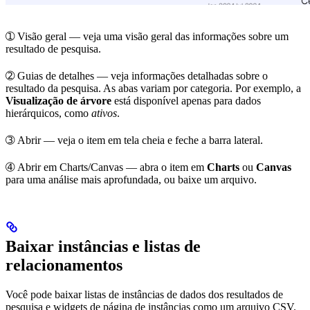
➀
Visão geral
— veja uma
visão geral das informações
sobre um
resultado de pesquisa.
➁
Guias de detalhes
— veja
informações detalhadas
sobre o
resultado da pesquisa. As abas variam por categoria. Por exemplo, a
Visualização de árvore
está disponível apenas para dados
hierárquicos, como
ativos
.
➂
Abrir
— veja o item em tela cheia e feche a barra lateral.
➃
Abrir em Charts/Canvas
— abra o item em
Charts
ou
Canvas
para uma análise mais aprofundada, ou
baixe
um arquivo.
Baixar instâncias e listas de
relacionamentos
Você pode baixar listas de instâncias de dados dos resultados de
pesquisa e widgets de página de instâncias como um arquivo CSV.