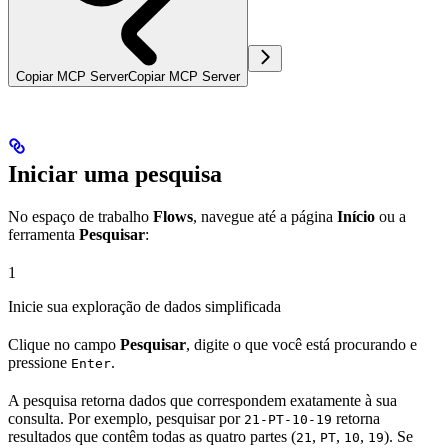
Copiar MCP Server
Copiar MCP Server
Iniciar uma pesquisa
No espaço de trabalho
Flows
, navegue até a página
Início
ou a
ferramenta
Pesquisar
:
1
Inicie sua exploração de dados simplificada
Clique no campo
Pesquisar
, digite o que você está procurando e
pressione
.
Enter
A pesquisa retorna dados que correspondem exatamente à sua
consulta. Por exemplo, pesquisar por
retorna
21-PT-10-19
resultados que contêm todas as quatro partes (
,
,
,
). Se
21
PT
10
19