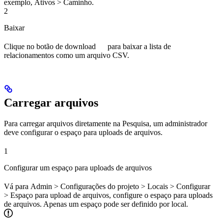
exemplo,
Ativos
>
Caminho
.
2
Baixar
Clique no botão de download
para baixar a lista de
relacionamentos como um arquivo CSV.
Carregar arquivos
Para carregar arquivos diretamente na Pesquisa, um administrador
deve configurar o espaço para uploads de arquivos.
1
Configurar um espaço para uploads de arquivos
Vá para
Admin
>
Configurações do projeto
>
Locais
>
Configurar
>
Espaço para upload de arquivos
, configure o espaço para uploads
de arquivos. Apenas um espaço pode ser definido por local.