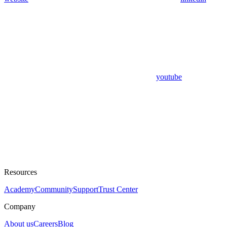
youtube
Resources
Academy
Community
Support
Trust Center
Company
About us
Careers
Blog