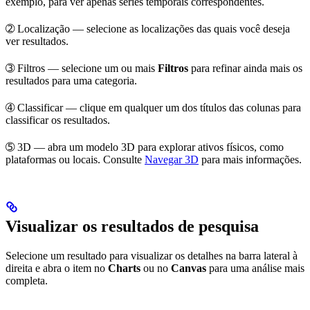
exemplo, para ver apenas séries temporais correspondentes.
➁
Localização
— selecione as
localizações
das quais você deseja
ver resultados.
➂
Filtros
— selecione um ou mais
Filtros
para refinar ainda mais os
resultados para uma categoria.
➃
Classificar
— clique em qualquer um dos
títulos das colunas
para
classificar os resultados.
➄
3D
— abra um modelo 3D para explorar ativos físicos, como
plataformas ou locais. Consulte
Navegar 3D
para mais informações.
Visualizar os resultados de pesquisa
Selecione um resultado para visualizar os detalhes na barra lateral à
direita e abra o item no
Charts
ou no
Canvas
para uma análise mais
completa.