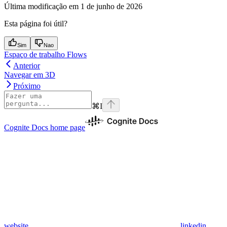
Última modificação em
1 de junho de 2026
Esta página foi útil?
Sim
Nao
Espaço de trabalho Flows
Anterior
Navegar em 3D
Próximo
⌘
I
Cognite Docs
home page
website
linkedin