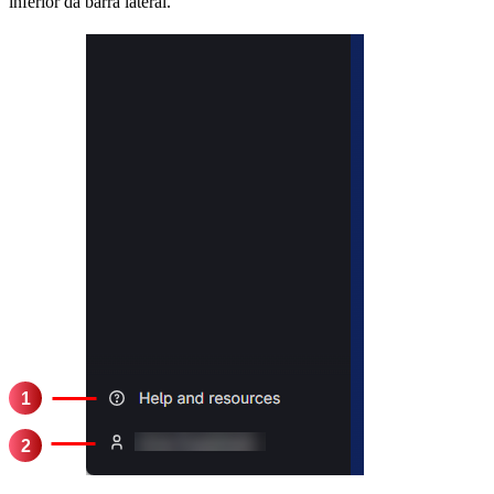
inferior da barra lateral.