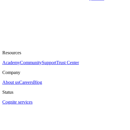
Resources
Academy
Community
Support
Trust Center
Company
About us
Careers
Blog
Status
Cognite services