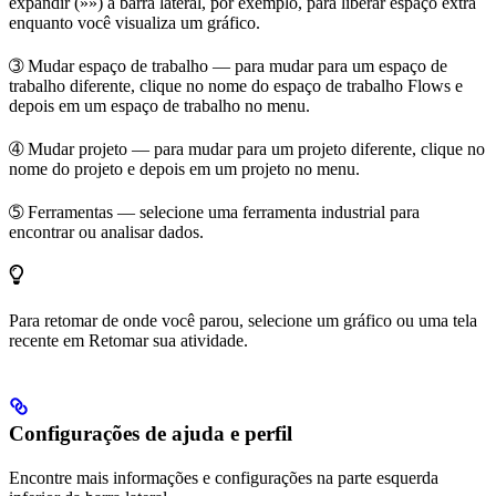
expandir (
»»
) a barra lateral, por exemplo, para liberar espaço extra
enquanto você visualiza um gráfico.
➂
Mudar espaço de trabalho
— para mudar para um espaço de
trabalho diferente, clique no nome do espaço de trabalho
Flows
e
depois em um espaço de trabalho no menu.
➃
Mudar projeto
— para mudar para um projeto diferente, clique no
nome do
projeto
e depois em um projeto no menu.
➄
Ferramentas
— selecione uma ferramenta industrial para
encontrar
ou
analisar
dados.
Para retomar de onde você parou, selecione um gráfico ou uma tela
recente em
Retomar sua atividade
.
Configurações de ajuda e perfil
Encontre mais informações e configurações na parte esquerda