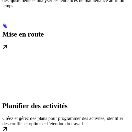
des ajustements et
analyser les tendances de maintenance
au fil du
temps.
Mise en route
Planifier des activités
Créez et gérez des plans pour programmer des activités, identifier
des conflits et optimiser l’étendue du travail.