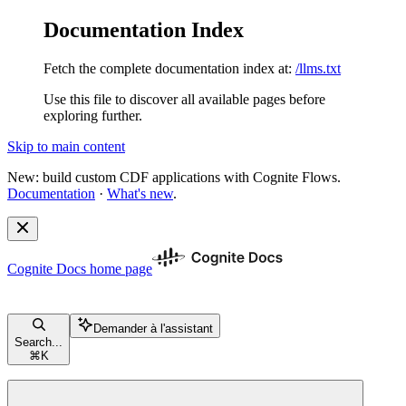
Documentation Index
Fetch the complete documentation index at:
/llms.txt
Use this file to discover all available pages before
exploring further.
Skip to main content
New: build custom CDF applications with Cognite Flows.
Documentation
·
What's new
.
Cognite Docs
home page
Demander à l'assistant
Search...
⌘
K