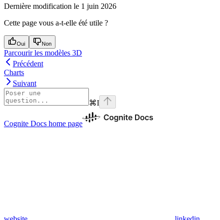
Dernière modification le
1 juin 2026
Cette page vous a-t-elle été utile ?
Oui
Non
Parcourir les modèles 3D
Précédent
Charts
Suivant
⌘
I
Cognite Docs
home page
website
linkedin