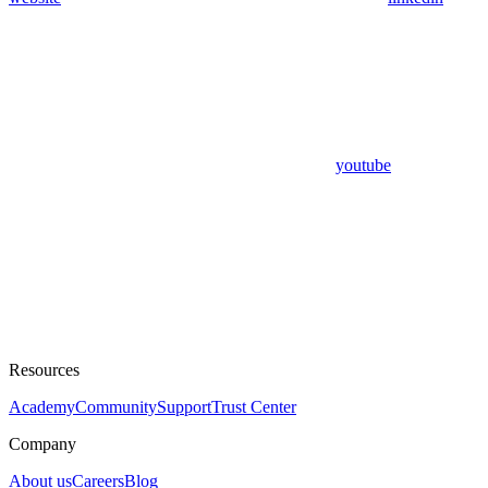
youtube
Resources
Academy
Community
Support
Trust Center
Company
About us
Careers
Blog