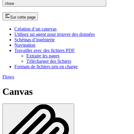
close
Sur cette page
Création d’un canevas
Utilisez un agent pour trouver des données
Schémas d’ingénierie
Navigation
Travailler avec des fichiers PDF
Extraire les pages
Télécharger des fichiers
Formats de fichiers pris en charge
Flows
Canvas