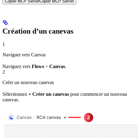
Copier MCP Server
Copier MCP Server
Création d’un canevas
1
Naviguer vers Canvas
Naviguez vers
Flows
>
Canvas
.
2
Créer un nouveau canevas
Sélectionnez
+ Créer un canevas
pour commencer un nouveau
canevas.