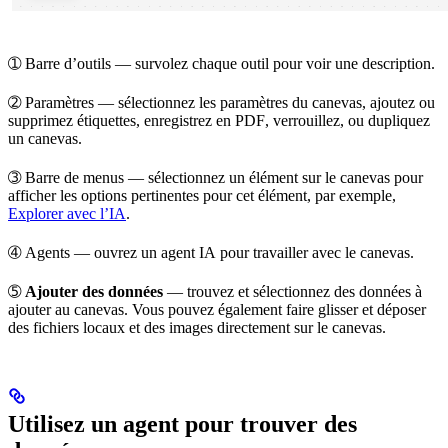
➀
Barre d’outils
— survolez chaque outil pour voir une description.
➁
Paramètres
— sélectionnez les
paramètres du canevas
, ajoutez ou
supprimez
étiquettes
,
enregistrez en PDF
,
verrouillez
, ou
dupliquez
un canevas.
➂
Barre de menus
— sélectionnez un élément sur le canevas pour
afficher
les options pertinentes
pour cet élément, par exemple,
Explorer avec l’IA
.
➃
Agents
— ouvrez un
agent IA
pour travailler avec le canevas.
➄
Ajouter des données
— trouvez et
sélectionnez des données
à
ajouter au canevas. Vous pouvez également
faire glisser et déposer
des fichiers locaux et des images directement sur le canevas.
Utilisez un agent pour trouver des