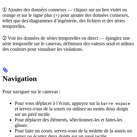
➀
Ajouter des données connexes
— cliquez sur un lien violet ou
orange et sur le signe plus (+) pour ajouter des données connexes,
telles que des diagrammes d’ingénierie, des fichiers et des séries
temporelles.
➁
Voir les données de séries temporelles en direct
— épinglez une
série temporelle sur le canevas, définissez des valeurs seuil et utilisez
des couleurs pour visualiser les violations.
Navigation
Pour naviguer sur le canevas :
Pour
vous déplacer à l’écran
, appuyez sur la
barre espace
et servez-vous de la souris ou utilisez au moins deux doigts
sur un pavé tactile.
Pour
déplacer
des éléments, sélectionnez-les et faites-les
glisser.
Pour
faire un zoom
, servez-vous de la molette de la souris ou
serrez ou écartez deux doigts sur un pavé tactile.