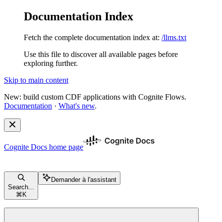
Documentation Index
Fetch the complete documentation index at:
/llms.txt
Use this file to discover all available pages before
exploring further.
Skip to main content
New: build custom CDF applications with Cognite Flows.
Documentation
·
What's new
.
Cognite Docs
home page
Demander à l'assistant
Search...
⌘
K