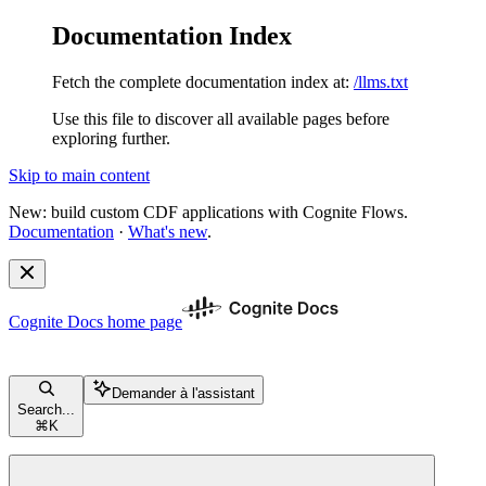
Documentation Index
Fetch the complete documentation index at:
/llms.txt
Use this file to discover all available pages before
exploring further.
Skip to main content
New: build custom CDF applications with Cognite Flows.
Documentation
·
What's new
.
Cognite Docs
home page
Demander à l'assistant
Search...
⌘
K