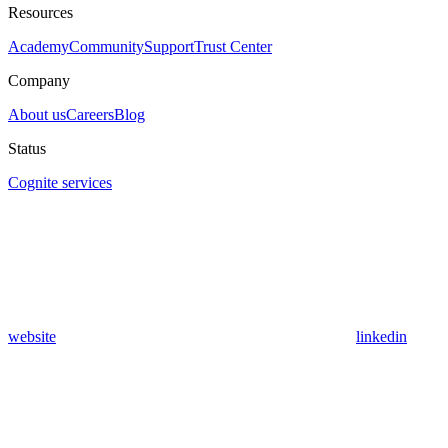
Resources
Academy
Community
Support
Trust Center
Company
About us
Careers
Blog
Status
Cognite services
website
linkedin