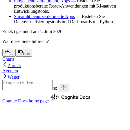
Flows benutzerdefinierte Apps
— Erstellen Sie
produktionsbereite React-Anwendungen mit KI-nativen
Entwicklungstools.
Streamlit benutzerdefinierte Apps
— Erstellen Sie
Datenvisualisierungstools und Dashboards mit Python.
Zuletzt geändert am
1. Juni 2026
War diese Seite hilfreich?
Ja
Nein
Charts
Zurück
Agenten
Weiter
⌘
I
Cognite Docs
home page