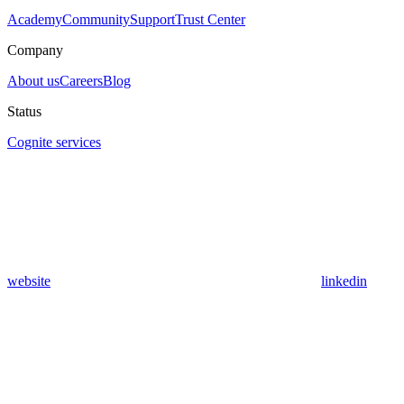
Academy
Community
Support
Trust Center
Company
About us
Careers
Blog
Status
Cognite services
website
linkedin