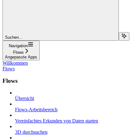
Suchen...
Navigation
Flows
Angepasste Apps
Willkommen
Flows
Flows
Übersicht
Flows-Arbeitsbereich
Vereinfachtes Erkunden von Daten starten
3D durchsuchen