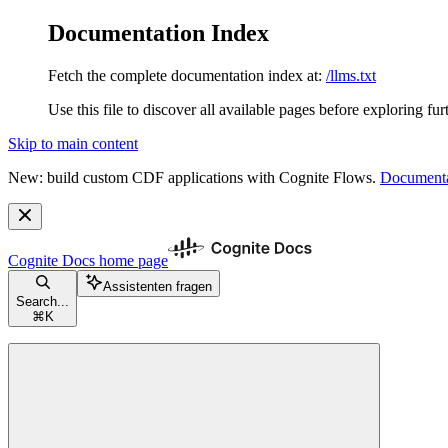
Documentation Index
Fetch the complete documentation index at:
/llms.txt
Use this file to discover all available pages before exploring fur
Skip to main content
New: build custom CDF applications with Cognite Flows.
Documenta
Cognite Docs
home page
Assistenten fragen
Search...
⌘
K