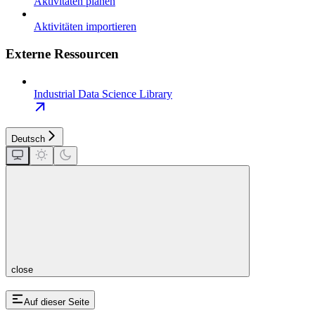
Aktivitäten planen
Aktivitäten importieren
Externe Ressourcen
Industrial Data Science Library
Deutsch
close
Auf dieser Seite