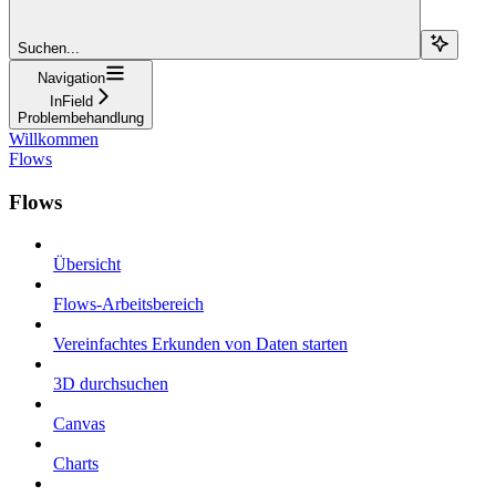
Suchen...
Navigation
InField
Problembehandlung
Willkommen
Flows
Flows
Übersicht
Flows-Arbeitsbereich
Vereinfachtes Erkunden von Daten starten
3D durchsuchen
Canvas
Charts