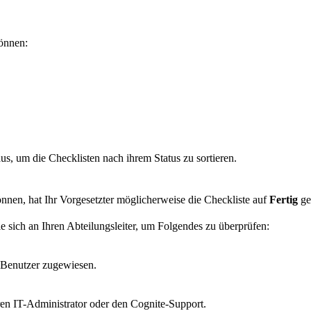
können:
aus, um die Checklisten nach ihrem Status zu sortieren.
önnen, hat Ihr Vorgesetzter möglicherweise die Checkliste auf
Fertig
ge
 sich an Ihren Abteilungsleiter, um Folgendes zu überprüfen:
 Benutzer zugewiesen.
ren IT-Administrator oder den Cognite-Support.