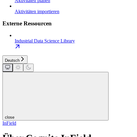
Aktivitäten planen
Aktivitäten importieren
Externe Ressourcen
Industrial Data Science Library
Deutsch
close
InField