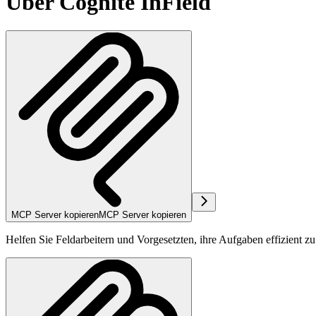
Über Cognite InField
MCP Server kopieren
MCP Server kopieren
Helfen Sie Feldarbeitern und Vorgesetzten, ihre Aufgaben effizient z