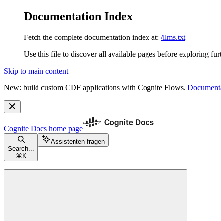
Documentation Index
Fetch the complete documentation index at:
/llms.txt
Use this file to discover all available pages before exploring fur
Skip to main content
New: build custom CDF applications with Cognite Flows.
Documenta
Cognite Docs
home page
Assistenten fragen
Search...
⌘
K