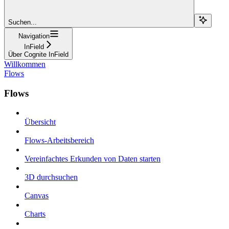
Suchen...
Navigation
InField
Über Cognite InField
Willkommen
Flows
Flows
Übersicht
Flows-Arbeitsbereich
Vereinfachtes Erkunden von Daten starten
3D durchsuchen
Canvas
Charts