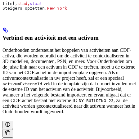
titel,
stad,
staat
Steigers opzetten,
New York
Verbind een activiteit met een activum
Onderhouden
ondersteunt het koppelen van activiteiten aan CDF-
activa, die worden gebruikt om de activiteit te contextualiseren in
3D-modellen, documenten, PSN, en meer. Voor
Onderhouden
om
de juiste link naar een activum in CDF te creëren, moet u de externe
ID van het CDF-actief in de importtemplate opgeven. Als u
activumcontextualisatie in uw project heeft, zal er een speciaal
veld in de template zijn dat u moet invullen met
activumExterneId
de externe ID van het activum van de activiteit. Bijvoorbeeld,
wanneer u het volgende bestand importeert en ervan uitgaat dat er
een CDF-actief bestaat met externe ID
, zal de
NY_BUILDING_23
activiteit worden gecontextualiseerd naar dit activum wanneer het in
Onderhouden wordt ingevoerd.