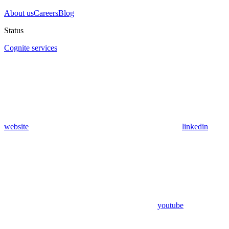
About us
Careers
Blog
Status
Cognite services
website
linkedin
youtube