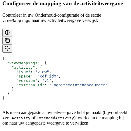
Configureer de mapping van de activiteitweergave
Controleer in uw Onderhoud-configuratie of de sectie
naar uw activiteitweergave verwijst:
viewMappings
{
  "viewMappings"
: {
    "activity"
: {
      "type"
: 
"view"
,
      "space"
: 
"cdf_idm"
,
      "version"
: 
"v1"
,
      "externalId"
: 
"CogniteMaintenanceOrder"
    }
  }
}
Als u een aangepaste activiteitweergave hebt gemaakt (bijvoorbeeld
of
), werk dan de mapping bij
APM_Activity
ExtendedActivity
om naar uw aangepaste weergave te verwijzen: