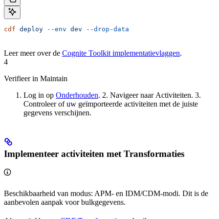
cdf
 deploy
 --env
 dev
 --drop-data
Leer meer over de
Cognite Toolkit implementatievlaggen
.
4
Verifieer in Maintain
Log in op
Onderhouden
. 2. Navigeer naar
Activiteiten
. 3.
Controleer of uw geïmporteerde activiteiten met de juiste
gegevens verschijnen.
Implementeer activiteiten met Transformaties
Beschikbaarheid van modus
: APM- en IDM/CDM-modi. Dit is de
aanbevolen aanpak voor bulkgegevens.