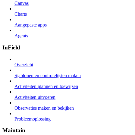
Canvas
Charts
Aangepaste apps
Agents
InField
Overzicht
Sjablonen en controlelijsten maken
Activiteiten plannen en toewijzen
Activiteiten uitvoeren
Observaties maken en bekijken
Probleemoplossing
Maintain