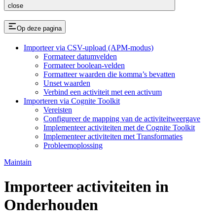
close
Op deze pagina
Importeer via CSV-upload (APM-modus)
Formateer datumvelden
Formateer boolean-velden
Formatteer waarden die komma’s bevatten
Unset waarden
Verbind een activiteit met een activum
Importeren via Cognite Toolkit
Vereisten
Configureer de mapping van de activiteitweergave
Implementeer activiteiten met de Cognite Toolkit
Implementeer activiteiten met Transformaties
Probleemoplossing
Maintain
Importeer activiteiten in
Onderhouden