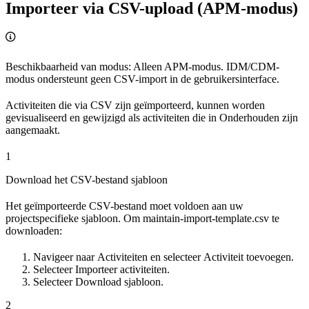
Importeer via CSV-upload (APM-modus)
Beschikbaarheid van modus
: Alleen APM-modus. IDM/CDM-
modus ondersteunt geen CSV-import in de gebruikersinterface.
Activiteiten die via CSV zijn geïmporteerd, kunnen worden
gevisualiseerd en gewijzigd als activiteiten die in Onderhouden zijn
aangemaakt.
1
Download het CSV-bestand sjabloon
Het geïmporteerde CSV-bestand moet voldoen aan uw
projectspecifieke sjabloon. Om
maintain-import-template.csv
te
downloaden:
Navigeer naar
Activiteiten
en selecteer
Activiteit toevoegen
.
Selecteer
Importeer activiteiten
.
Selecteer
Download sjabloon
.
2