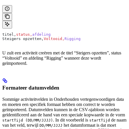
titel,
status,
afdeling
Steigers opzetten,
Voltooid,
Rigging
U zult een activiteit creëren met de titel “Steigers opzetten”, status
“Voltooid” en afdeling “Rigging” wanneer deze wordt
geïmporteerd.
Formateer datumvelden
Sommige activiteitvelden in
Onderhouden
vertegenwoordigen data
en moeten een specifiek formaat hebben om correct te worden
geïmporteerd. Datumvelden kunnen in de CSV-sjabloon worden
geïdentificeerd aan de hand van een speciale kopwaarde in de vorm
. In dit voorbeeld is
de naam
startTijd (DD/MM/JJJJ)
startTijd
van het veld, terwijl
het datumformaat is dat moet
DD/MM/JJJJ