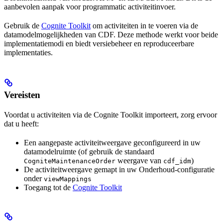
aanbevolen aanpak voor programmatic activiteitinvoer.
Gebruik de
Cognite Toolkit
om activiteiten in te voeren via de
datamodelmogelijkheden van CDF. Deze methode werkt voor beide
implementatiemodi en biedt versiebeheer en reproduceerbare
implementaties.
Vereisten
Voordat u activiteiten via de Cognite Toolkit importeert, zorg ervoor
dat u heeft:
Een aangepaste activiteitweergave geconfigureerd in uw
datamodelruimte (of gebruik de standaard
weergave van
)
CogniteMaintenanceOrder
cdf_idm
De activiteitweergave gemapt in uw Onderhoud-configuratie
onder
viewMappings
Toegang tot de
Cognite Toolkit