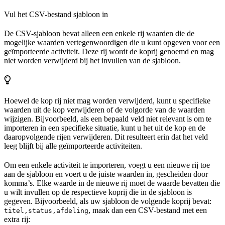
Vul het CSV-bestand sjabloon in
De CSV-sjabloon bevat alleen een enkele rij waarden die de
mogelijke waarden vertegenwoordigen die u kunt opgeven voor een
geïmporteerde activiteit. Deze rij wordt de koprij genoemd en mag
niet worden verwijderd bij het invullen van de sjabloon.
Hoewel de kop
rij
niet mag worden verwijderd, kunt u specifieke
waarden uit de kop verwijderen of de volgorde van de waarden
wijzigen. Bijvoorbeeld, als een bepaald veld niet relevant is om te
importeren in een specifieke situatie, kunt u het uit de kop en de
daaropvolgende rijen verwijderen. Dit resulteert erin dat het veld
leeg blijft bij alle geïmporteerde activiteiten.
Om een enkele activiteit te importeren, voegt u een nieuwe rij toe
aan de sjabloon en voert u de juiste waarden in, gescheiden door
komma’s. Elke waarde in de nieuwe rij moet de waarde bevatten die
u wilt invullen op de respectieve koprij die in de sjabloon is
gegeven. Bijvoorbeeld, als uw sjabloon de volgende koprij bevat:
, maak dan een CSV-bestand met een
titel,status,afdeling
extra rij: