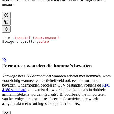
isActief
.
onwaar
titel,
isActief (waar/onwaar)
Steigers opzetten,
valse
Formatteer waarden die komma’s bevatten
Vanwege het CSV-formaat dat waarden scheidt met komma’s, wees
voorzichtig wanneer een activiteit veld ook een komma moet
bevatten.
Onderhouden
processen CSV-bestanden volgens de
RFC
4180 standaard
, die vereist dat waarden met komma’s in dubbele
aanhalingstekens worden geplaatst. Bijvoorbeeld, het importeren
van het volgende bestand resulteert in de activiteit die wordt
aangemaakt met
ingesteld op
.
stad
Boston, MA