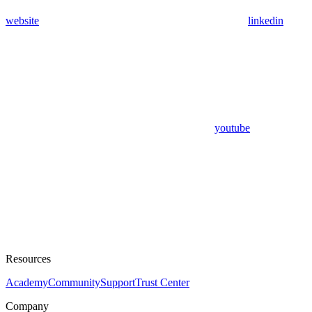
website
linkedin
youtube
Resources
Academy
Community
Support
Trust Center
Company