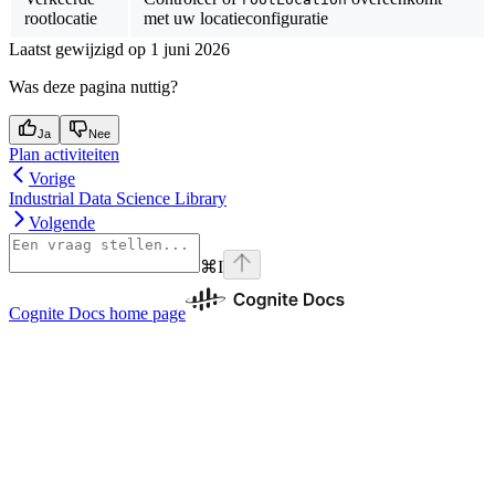
rootlocatie
met uw locatieconfiguratie
Laatst gewijzigd op
1 juni 2026
Was deze pagina nuttig?
Ja
Nee
Plan activiteiten
Vorige
Industrial Data Science Library
Volgende
⌘
I
Cognite Docs
home page