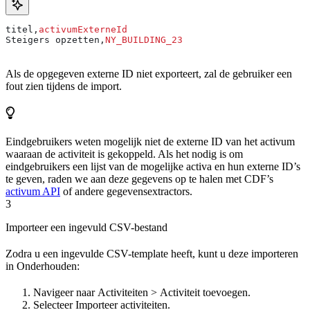
titel,
activumExterneId
Steigers opzetten,
NY_BUILDING_23
Als de opgegeven externe ID niet exporteert, zal de gebruiker een
fout zien tijdens de import.
Eindgebruikers weten mogelijk niet de externe ID van het activum
waaraan de activiteit is gekoppeld. Als het nodig is om
eindgebruikers een lijst van de mogelijke activa en hun externe ID’s
te geven, raden we aan deze gegevens op te halen met CDF’s
activum API
of andere gegevensextractors.
3
Importeer een ingevuld CSV-bestand
Zodra u een ingevulde CSV-template heeft, kunt u deze importeren
in
Onderhouden
:
Navigeer naar
Activiteiten
>
Activiteit toevoegen
.
Selecteer
Importeer activiteiten
.