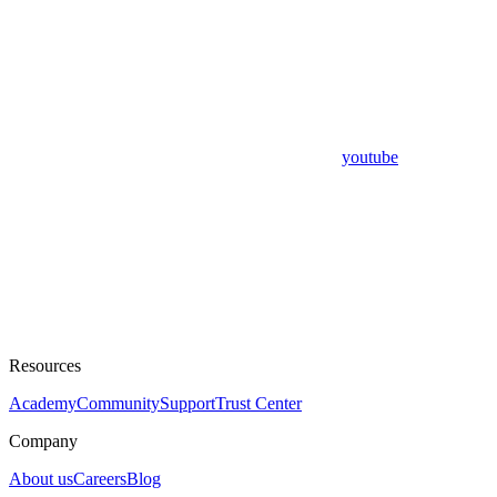
youtube
Resources
Academy
Community
Support
Trust Center
Company
About us
Careers
Blog