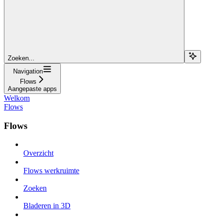
Zoeken...
Navigation
Flows
Aangepaste apps
Welkom
Flows
Flows
Overzicht
Flows werkruimte
Zoeken
Bladeren in 3D