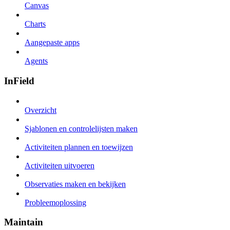
Canvas
Charts
Aangepaste apps
Agents
InField
Overzicht
Sjablonen en controlelijsten maken
Activiteiten plannen en toewijzen
Activiteiten uitvoeren
Observaties maken en bekijken
Probleemoplossing
Maintain