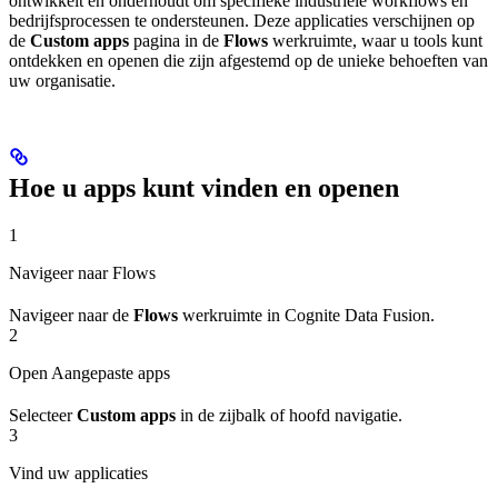
ontwikkelt en onderhoudt om specifieke industriële workflows en
bedrijfsprocessen te ondersteunen. Deze applicaties verschijnen op
de
Custom apps
pagina in de
Flows
werkruimte, waar u tools kunt
ontdekken en openen die zijn afgestemd op de unieke behoeften van
uw organisatie.
Hoe u apps kunt vinden en openen
1
Navigeer naar Flows
Navigeer naar de
Flows
werkruimte in Cognite Data Fusion.
2
Open Aangepaste apps
Selecteer
Custom apps
in de zijbalk of hoofd navigatie.
3
Vind uw applicaties