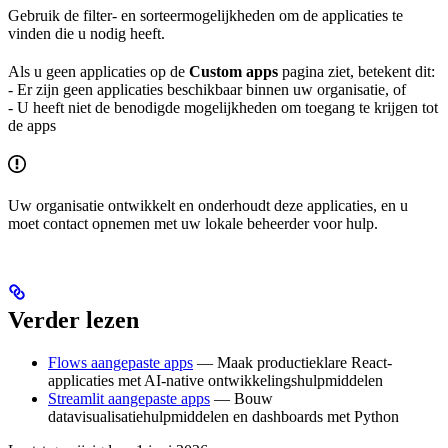
Gebruik de filter- en sorteermogelijkheden om de applicaties te
vinden die u nodig heeft.
Als u geen applicaties op de
Custom apps
pagina ziet, betekent dit:
- Er zijn geen applicaties beschikbaar binnen uw organisatie, of
- U heeft niet de benodigde mogelijkheden om toegang te krijgen tot
de apps
Uw organisatie ontwikkelt en onderhoudt deze applicaties, en u
moet contact opnemen met uw lokale beheerder voor hulp.
Verder lezen
Flows aangepaste apps
— Maak productieklare React-
applicaties met AI-native ontwikkelingshulpmiddelen
Streamlit aangepaste apps
— Bouw
datavisualisatiehulpmiddelen en dashboards met Python