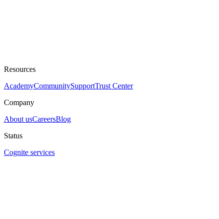
Resources
Academy
Community
Support
Trust Center
Company
About us
Careers
Blog
Status
Cognite services