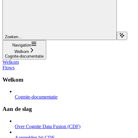
Zoeken...
Navigation
Welkom
Cognite-documentatie
Welkom
Flows
Welkom
Cognite-documentatie
Aan de slag
Over Cognite Data Fusion (CDF)
Aanmelden bij CDF