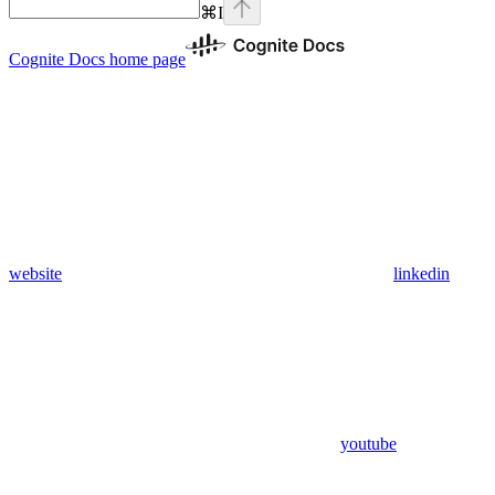
⌘
I
Cognite Docs
home page
website
linkedin
youtube