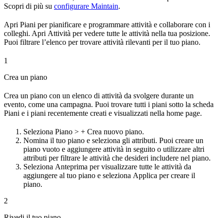
Scopri di più su
configurare Maintain
.
Apri
Piani
per pianificare e programmare attività e collaborare con i
colleghi. Apri
Attività
per vedere tutte le attività nella tua posizione.
Puoi filtrare l’elenco per trovare attività rilevanti per il tuo piano.
1
Crea un piano
Crea un piano con un elenco di attività da svolgere durante un
evento, come una campagna. Puoi trovare tutti i piani sotto la scheda
Piani
e i piani recentemente creati e visualizzati nella home page.
Seleziona
Piano
> +
Crea nuovo piano
.
Nomina il tuo piano e seleziona gli attributi. Puoi creare un
piano vuoto e aggiungere attività in seguito o utilizzare altri
attributi per filtrare le attività che desideri includere nel piano.
Seleziona
Anteprima
per visualizzare tutte le attività da
aggiungere al tuo piano e seleziona
Applica
per creare il
piano.
2
Rivedi il tuo piano