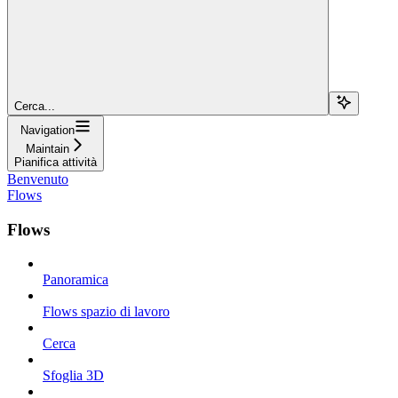
Cerca...
Navigation
Maintain
Pianifica attività
Benvenuto
Flows
Flows
Panoramica
Flows spazio di lavoro
Cerca
Sfoglia 3D