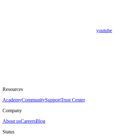
youtube
Resources
Academy
Community
Support
Trust Center
Company
About us
Careers
Blog
Status