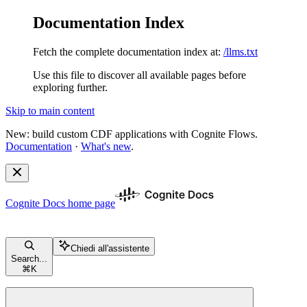
Documentation Index
Fetch the complete documentation index at:
/llms.txt
Use this file to discover all available pages before
exploring further.
Skip to main content
New: build custom CDF applications with Cognite Flows.
Documentation
·
What's new
.
Cognite Docs
home page
Chiedi all'assistente
Search...
⌘
K