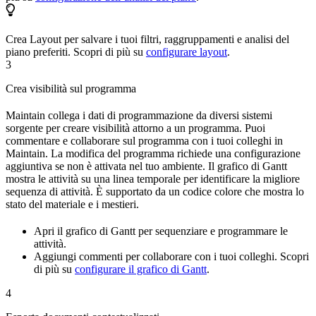
Crea
Layout
per salvare i tuoi filtri, raggruppamenti e analisi del
piano preferiti. Scopri di più su
configurare layout
.
3
Crea visibilità sul programma
Maintain collega i dati di programmazione da diversi sistemi
sorgente per creare visibilità attorno a un programma. Puoi
commentare e collaborare sul programma con i tuoi colleghi in
Maintain. La modifica del programma richiede una configurazione
aggiuntiva se non è attivata nel tuo ambiente. Il
grafico di Gantt
mostra le attività su una linea temporale per identificare la migliore
sequenza di attività. È supportato da un codice colore che mostra lo
stato del materiale e i mestieri.
Apri il
grafico di Gantt
per sequenziare e programmare le
attività.
Aggiungi commenti per collaborare con i tuoi colleghi. Scopri
di più su
configurare il grafico di Gantt
.
4