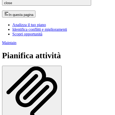
close
In questa pagina
Analizza il tuo piano
Identifica conflitti e miglioramenti
Scopri opportunità
Maintain
Pianifica attività