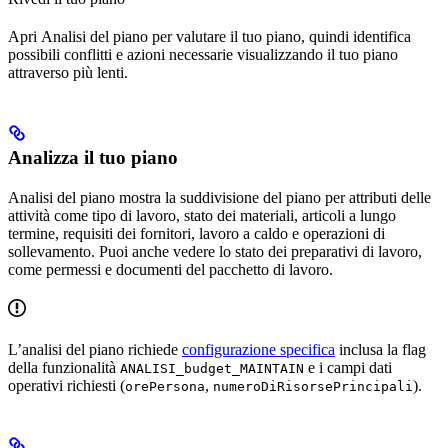
Apri
Analisi del piano
per valutare il tuo piano, quindi identifica
possibili conflitti e azioni necessarie visualizzando il tuo piano
attraverso più lenti.
Analizza il tuo piano
Analisi del piano
mostra la suddivisione del piano per attributi delle
attività come tipo di lavoro, stato dei materiali, articoli a lungo
termine, requisiti dei fornitori, lavoro a caldo e operazioni di
sollevamento. Puoi anche vedere lo stato dei preparativi di lavoro,
come permessi e documenti del pacchetto di lavoro.
L’analisi del piano richiede
configurazione specifica
inclusa la flag
della funzionalità
e i campi dati
ANALISI_budget_MAINTAIN
operativi richiesti (
,
).
orePersona
numeroDiRisorsePrincipali