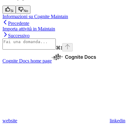
Si
No
Informazioni su Cognite Maintain
Precedente
Importa attività in Maintain
Successivo
⌘
I
Cognite Docs
home page
website
linkedin