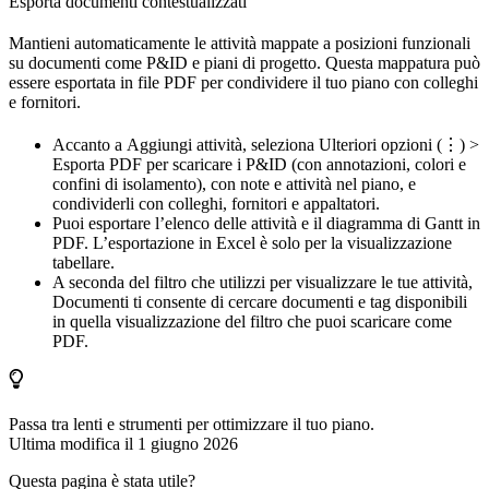
Esporta documenti contestualizzati
Mantieni automaticamente le attività mappate a posizioni funzionali
su documenti come P&ID e piani di progetto. Questa mappatura può
essere esportata in file PDF per condividere il tuo piano con colleghi
e fornitori.
Accanto a
Aggiungi attività
, seleziona
Ulteriori opzioni
(⋮) >
Esporta PDF
per scaricare i P&ID (con annotazioni, colori e
confini di isolamento), con note e attività nel piano, e
condividerli con colleghi, fornitori e appaltatori.
Puoi esportare l’elenco delle attività e il diagramma di Gantt in
PDF. L’esportazione in Excel è solo per la visualizzazione
tabellare.
A seconda del filtro che utilizzi per visualizzare le tue attività,
Documenti
ti consente di cercare documenti e tag disponibili
in quella visualizzazione del filtro che puoi scaricare come
PDF.
Passa tra lenti e strumenti per ottimizzare il tuo piano.
Ultima modifica il
1 giugno 2026
Questa pagina è stata utile?