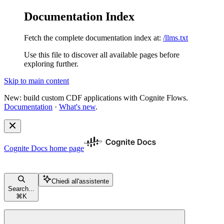
Documentation Index
Fetch the complete documentation index at:
/llms.txt
Use this file to discover all available pages before
exploring further.
Skip to main content
New: build custom CDF applications with Cognite Flows.
Documentation
·
What's new
.
Cognite Docs
home page
Chiedi all'assistente
Search...
⌘
K