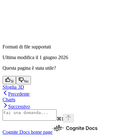
Formati di file supportati
Ultima modifica il
1 giugno 2026
Questa pagina è stata utile?
Si
No
Sfoglia 3D
Precedente
Charts
Successivo
⌘
I
Cognite Docs
home page