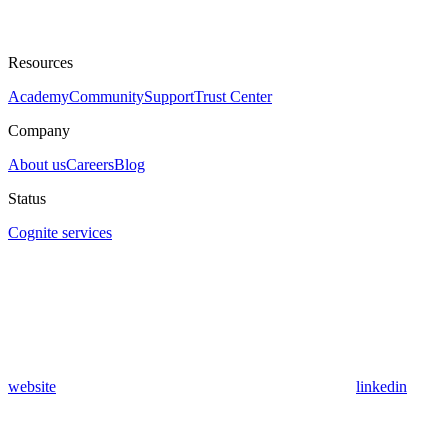
Resources
Academy
Community
Support
Trust Center
Company
About us
Careers
Blog
Status
Cognite services
website
linkedin