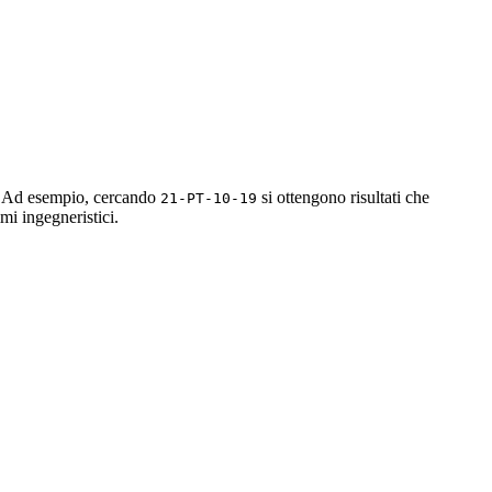
ry. Ad esempio, cercando
si ottengono risultati che
21-PT-10-19
mi ingegneristici.