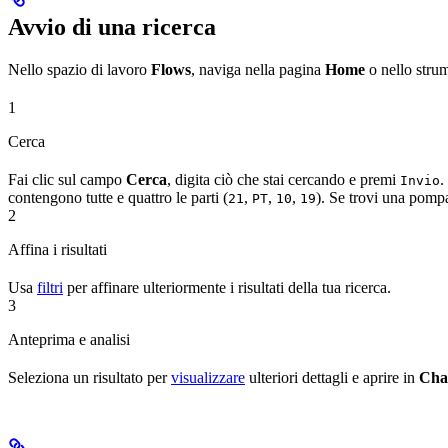
Avvio di una ricerca
Nello spazio di lavoro
Flows
, naviga nella pagina
Home
o nello stru
1
Cerca
Fai clic sul campo
Cerca
, digita ciò che stai cercando e premi
.
Invio
contengono tutte e quattro le parti (
,
,
,
). Se trovi una pompa
21
PT
10
19
2
Affina i risultati
Usa
filtri
per affinare ulteriormente i risultati della tua ricerca.
3
Anteprima e analisi
Seleziona un risultato per
visualizzare
ulteriori dettagli e aprire in
Cha