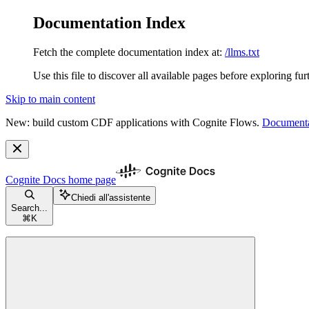
Documentation Index
Fetch the complete documentation index at:
/llms.txt
Use this file to discover all available pages before exploring fur
Skip to main content
New: build custom CDF applications with Cognite Flows.
Documenta
Cognite Docs
home page
Chiedi all'assistente
Search...
⌘
K