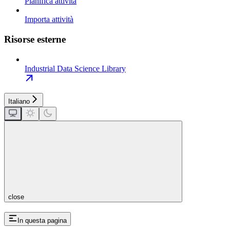
Pianifica attività
Importa attività
Risorse esterne
Industrial Data Science Library
Italiano
close
In questa pagina