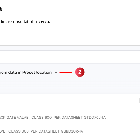
a
nare i risultati di ricerca.