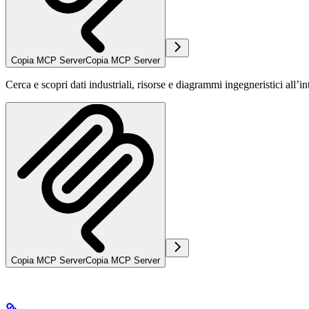
Copia MCP Server
Copia MCP Server
Cerca e scopri dati industriali, risorse e diagrammi ingegneristici all’i
Copia MCP Server
Copia MCP Server