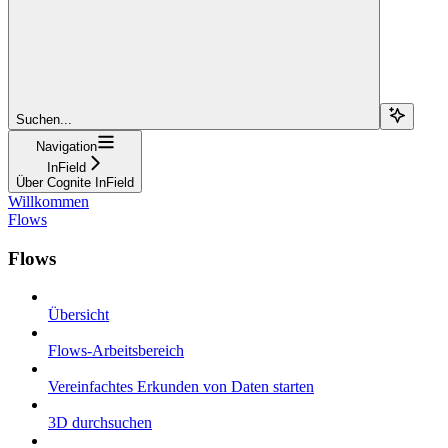
Suchen...
Navigation
InField
Über Cognite InField
Willkommen
Flows
Flows
Übersicht
Flows-Arbeitsbereich
Vereinfachtes Erkunden von Daten starten
3D durchsuchen