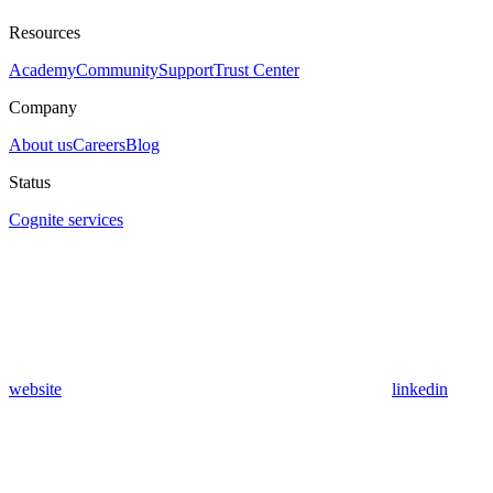
Resources
Academy
Community
Support
Trust Center
Company
About us
Careers
Blog
Status
Cognite services
website
linkedin