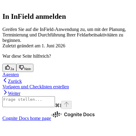
In InField anmelden
Greifen Sie auf die InField-Anwendung zu, um mit der Planung,
Terminierung und Durchführung Ihrer Feldarbeitsaktivitäten zu
beginnen.
Zuletzt geändert am
1. Juni 2026
War diese Seite hilfreich?
Ja
Nein
Agenten
Zurück
Vorlagen und Checklisten erstellen
Weiter
⌘
I
Cognite Docs
home page