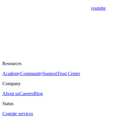
youtube
Resources
Academy
Community
Support
Trust Center
Company
About us
Careers
Blog
Status
Cognite services