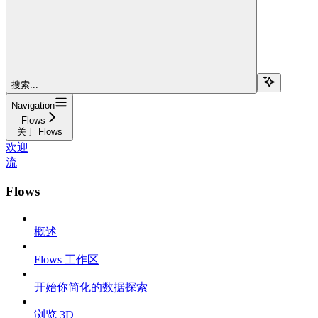
搜索...
Navigation
Flows
关于 Flows
欢迎
流
Flows
概述
Flows 工作区
开始你简化的数据探索
浏览 3D