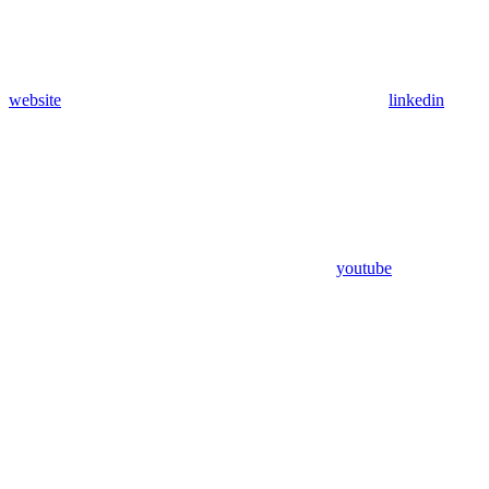
website
linkedin
youtube
Assistant