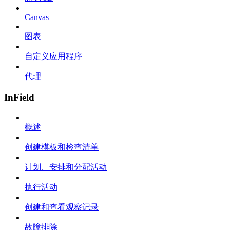
Canvas
图表
自定义应用程序
代理
InField
概述
创建模板和检查清单
计划、安排和分配活动
执行活动
创建和查看观察记录
故障排除