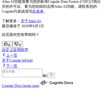
Atlas AI功能需要与您的标准Cognite Data Fusion (CDF)订阅分
开的许可证。要为您的组织启用Atlas AI功能，请联系您的
Cognite代表或填写
此表单
。
了解更多：
关于Atlas AI
。
最后修改于
2026年6月1日
此页面对您有帮助吗？
是
否
自定义应用程序
上一页
关于Cognite InField
下一页
⌘
I
Cognite Docs
home page