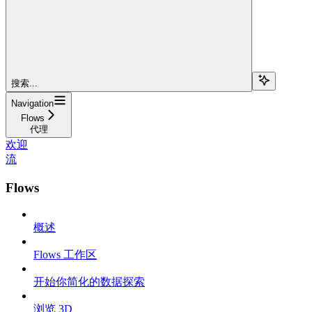
搜索...
Navigation
Flows
代理
欢迎
流
Flows
概述
Flows 工作区
开始你简化的数据探索
浏览 3D