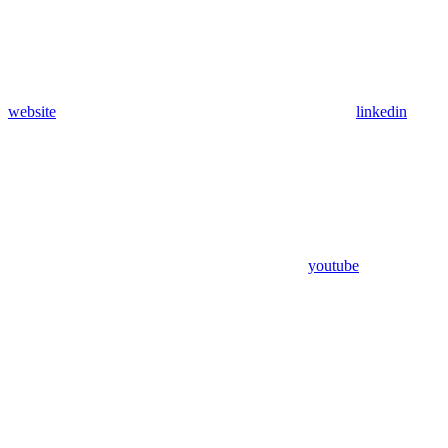
website
linkedin
youtube