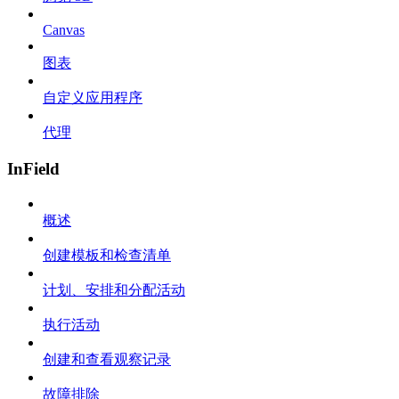
Canvas
图表
自定义应用程序
代理
InField
概述
创建模板和检查清单
计划、安排和分配活动
执行活动
创建和查看观察记录
故障排除