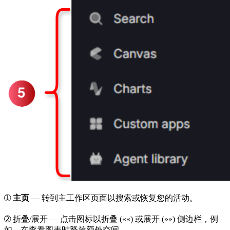
➀
主页
— 转到主工作区页面以搜索或恢复您的活动。
➁
折叠/展开
— 点击图标以折叠 (
««
) 或展开 (
»»
) 侧边栏，例
如，在查看图表时释放额外空间。