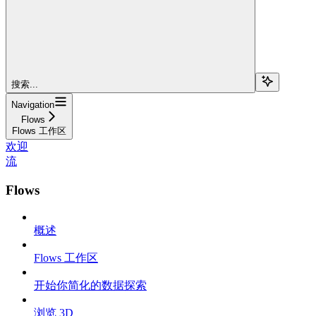
搜索...
Navigation
Flows
Flows 工作区
欢迎
流
Flows
概述
Flows 工作区
开始你简化的数据探索
浏览 3D