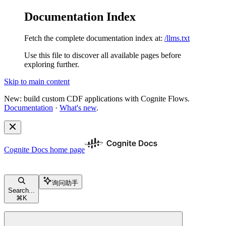
Documentation Index
Fetch the complete documentation index at:
/llms.txt
Use this file to discover all available pages before
exploring further.
Skip to main content
New: build custom CDF applications with Cognite Flows.
Documentation
·
What's new
.
Cognite Docs
home page
询问助手
Search...
⌘
K