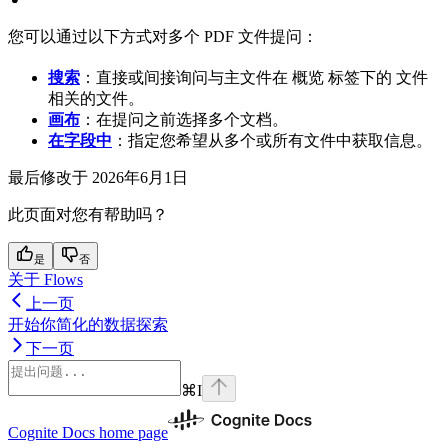
您可以通过以下方式对多个 PDF 文件提问：
搜索
：直接或间接询问与主文件在
概览
标签下的
文件
相关的文件。
画布
：在提问之前选择多个文档。
在字段中
：指定您希望从多个或所有文件中获取信息。
最后修改于
2026年6月1日
此页面对您有帮助吗？
是
否
关于 Flows
上一页
开始你简化的数据探索
下一页
⌘
I
Cognite Docs
home page