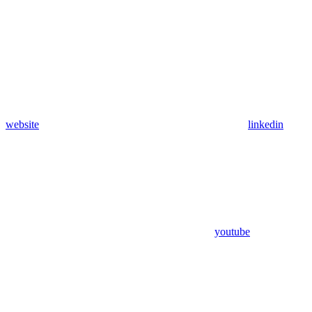
website
linkedin
youtube