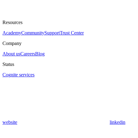
Resources
Academy
Community
Support
Trust Center
Company
About us
Careers
Blog
Status
Cognite services
website
linkedin