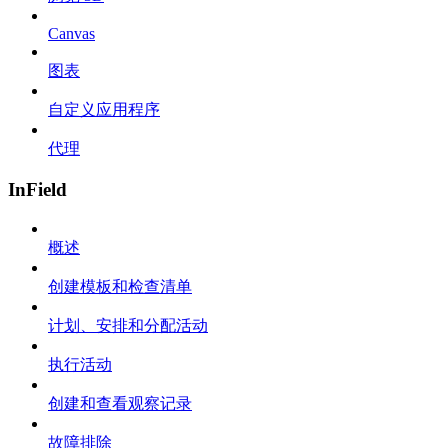
Canvas
图表
自定义应用程序
代理
InField
概述
创建模板和检查清单
计划、安排和分配活动
执行活动
创建和查看观察记录
故障排除