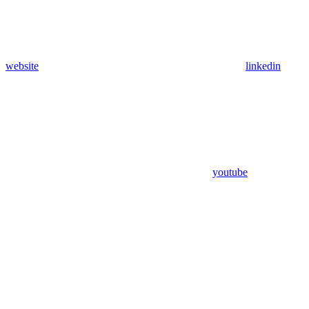
website
linkedin
youtube
Assistant