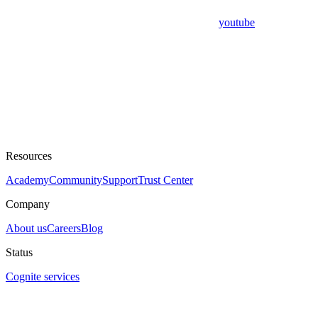
youtube
Resources
Academy
Community
Support
Trust Center
Company
About us
Careers
Blog
Status
Cognite services