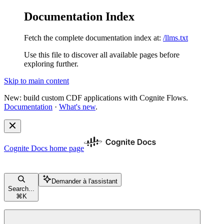
Documentation Index
Fetch the complete documentation index at:
/llms.txt
Use this file to discover all available pages before
exploring further.
Skip to main content
New: build custom CDF applications with Cognite Flows.
Documentation
·
What's new
.
Cognite Docs
home page
Demander à l'assistant
Search...
⌘
K