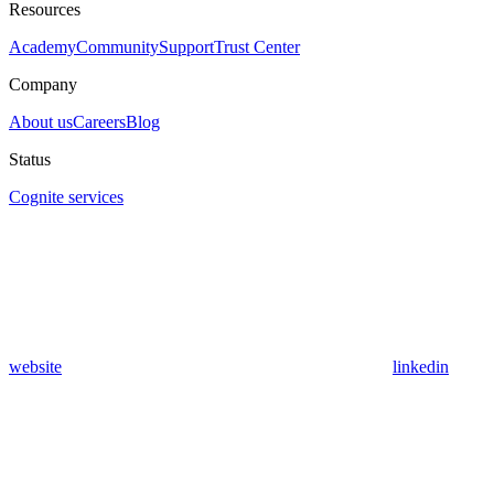
Resources
Academy
Community
Support
Trust Center
Company
About us
Careers
Blog
Status
Cognite services
website
linkedin