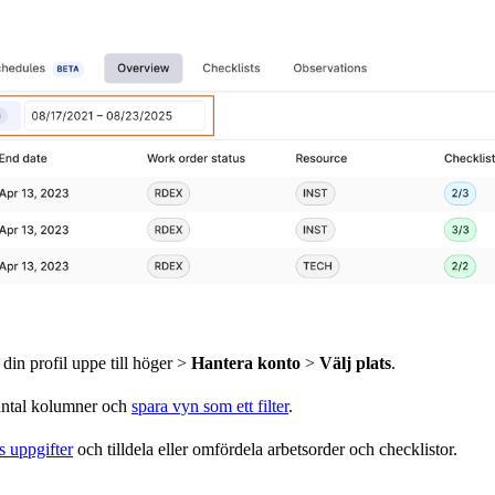
din profil uppe till höger >
Hantera konto
>
Välj plats
.
 antal kolumner och
spara vyn som ett filter
.
s uppgifter
och tilldela eller omfördela arbetsorder och checklistor.