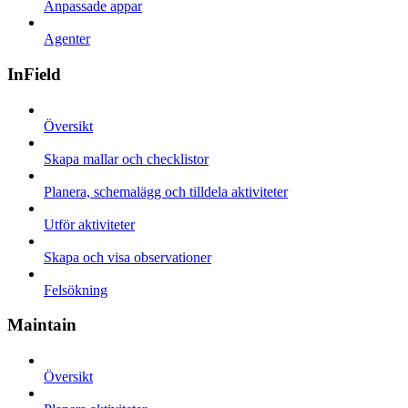
Anpassade appar
Agenter
InField
Översikt
Skapa mallar och checklistor
Planera, schemalägg och tilldela aktiviteter
Utför aktiviteter
Skapa och visa observationer
Felsökning
Maintain
Översikt