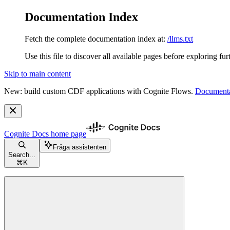
Documentation Index
Fetch the complete documentation index at:
/llms.txt
Use this file to discover all available pages before exploring fur
Skip to main content
New: build custom CDF applications with Cognite Flows.
Documenta
Cognite Docs
home page
Fråga assistenten
Search...
⌘
K