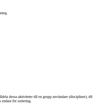
msteg.
dela dessa aktiviteter till en grupp användare (discipliner), till
s endast för sortering.