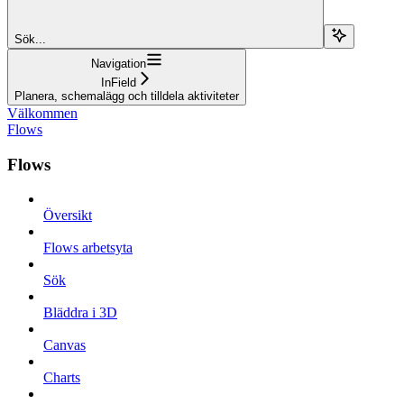
Sök...
Navigation
InField
Planera, schemalägg och tilldela aktiviteter
Välkommen
Flows
Flows
Översikt
Flows arbetsyta
Sök
Bläddra i 3D
Canvas
Charts