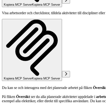
Kopiera MCP Server
Kopiera MCP Server
Visa arbetsorder och checklistor, tilldela aktiviteter till discipliner e
Kopiera MCP Server
Kopiera MCP Server
Du kan se och interagera med det planerade arbetet på fliken
Översik
På fliken
Översikt
ser du alla planerade aktiviteter uppdelade i
arbet
exempel alla elektriker, eller direkt till specifika användare. Du kan oc