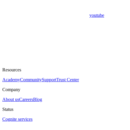
youtube
Resources
Academy
Community
Support
Trust Center
Company
About us
Careers
Blog
Status
Cognite services