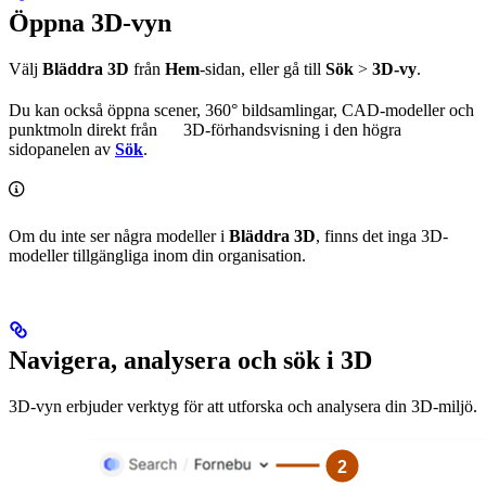
Öppna 3D-vyn
Välj
Bläddra 3D
från
Hem
-sidan, eller gå till
Sök
>
3D-vy
.
Du kan också öppna scener, 360° bildsamlingar, CAD-modeller och
punktmoln direkt från
3D-förhandsvisning
i den högra
sidopanelen av
Sök
.
Om du inte ser några modeller i
Bläddra 3D
, finns det inga 3D-
modeller tillgängliga inom din organisation.
Navigera, analysera och sök i 3D
3D-vyn erbjuder verktyg för att utforska och analysera din 3D-miljö.