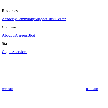
Resources
Academy
Community
Support
Trust Center
Company
About us
Careers
Blog
Status
Cognite services
website
linkedin