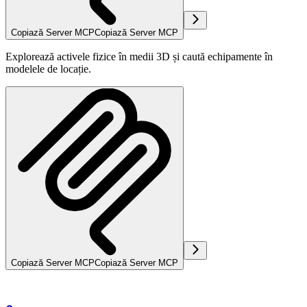
Copiază Server MCP
Copiază Server MCP
Explorează activele fizice în medii 3D și caută echipamente în
modelele de locație.
Copiază Server MCP
Copiază Server MCP