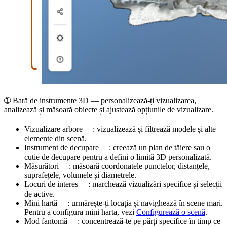
➀
Bară de instrumente 3D
— personalizează-ți vizualizarea,
analizează și măsoară obiecte și ajustează opțiunile de vizualizare.
Vizualizare arbore
: vizualizează și filtrează modele și alte
elemente din scenă.
Instrument de decupare
: creează un plan de tăiere sau o
cutie de decupare pentru a defini o limită 3D personalizată.
Măsurători
: măsoară coordonatele punctelor, distanțele,
suprafețele, volumele și diametrele.
Locuri de interes
: marchează vizualizări specifice și selecții
de active.
Mini hartă
: urmărește-ți locația și navighează în scene mari.
Pentru a configura mini harta, vezi
Configurează o scenă
.
Mod fantomă
: concentrează-te pe părți specifice în timp ce