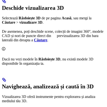
Deschide vizualizarea 3D
Selectează
Răsfoiește 3D
de pe pagina
Acasă
, sau mergi la
Căutare
>
vizualizare 3D
.
De asemenea, poți deschide scene, colecții de imagini 360°, modele
CAD și nori de puncte direct din
previzualizarea 3D
din bara
laterală din dreapta a
Căutare
.
Dacă nu vezi modele în
Răsfoiește 3D
, nu există modele 3D
disponibile în organizația ta.
Navighează, analizează și caută în 3D
Vizualizarea 3D oferă instrumente pentru explorarea și analiza
mediului tău 3D.