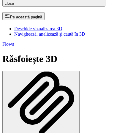
close
Pe această pagină
Deschide vizualizarea 3D
Navighează, analizează și caută în 3D
Flows
Răsfoiește 3D