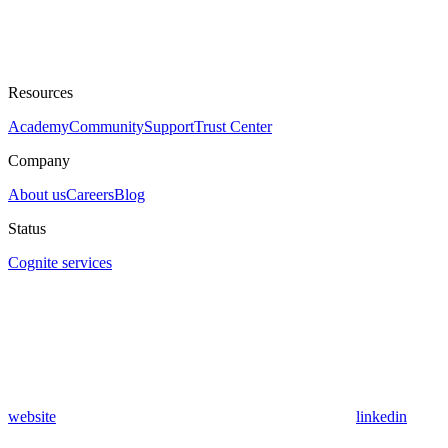
Resources
Academy
Community
Support
Trust Center
Company
About us
Careers
Blog
Status
Cognite services
website
linkedin