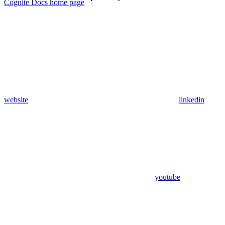
Cognite Docs
home page
website
linkedin
youtube