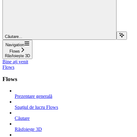
Căutare...
Navigation
Flows
Răsfoiește 3D
Bine ați venit
Flows
Flows
Prezentare generală
Spațiul de lucru Flows
Căutare
Răsfoiește 3D