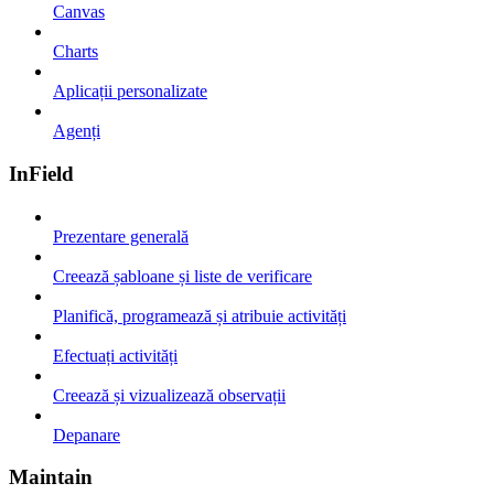
Canvas
Charts
Aplicații personalizate
Agenți
InField
Prezentare generală
Creează șabloane și liste de verificare
Planifică, programează și atribuie activități
Efectuați activități
Creează și vizualizează observații
Depanare
Maintain