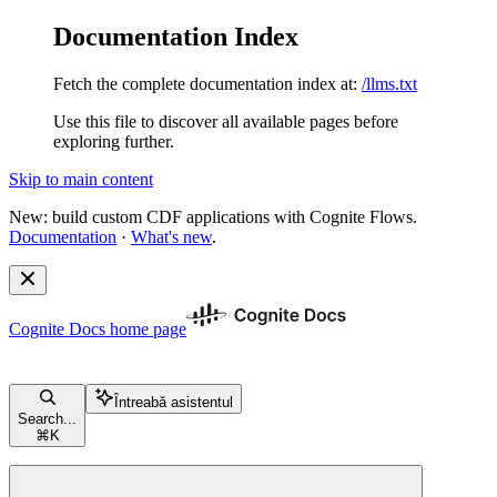
Documentation Index
Fetch the complete documentation index at:
/llms.txt
Use this file to discover all available pages before
exploring further.
Skip to main content
New: build custom CDF applications with Cognite Flows.
Documentation
·
What's new
.
Cognite Docs
home page
Întreabă asistentul
Search...
⌘
K