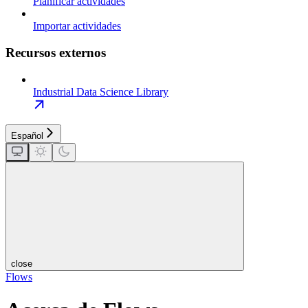
Planificar actividades
Importar actividades
Recursos externos
Industrial Data Science Library
Español
close
Flows