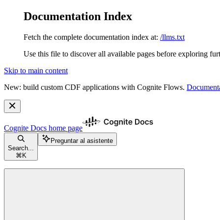
Documentation Index
Fetch the complete documentation index at:
/llms.txt
Use this file to discover all available pages before exploring fur
Skip to main content
New: build custom CDF applications with Cognite Flows.
Documenta
Cognite Docs
home page
Preguntar al asistente
Search...
⌘
K