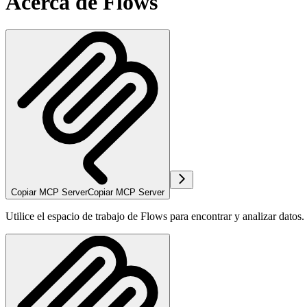
Acerca de Flows
Copiar MCP Server
Copiar MCP Server
Utilice el espacio de trabajo de Flows para encontrar y analizar datos.