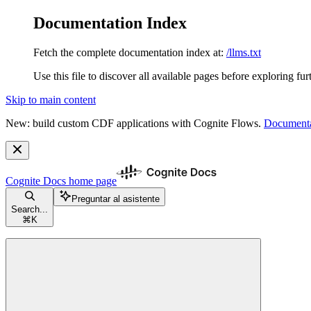
Documentation Index
Fetch the complete documentation index at:
/llms.txt
Use this file to discover all available pages before exploring fur
Skip to main content
New: build custom CDF applications with Cognite Flows.
Documenta
Cognite Docs
home page
Preguntar al asistente
Search...
⌘
K