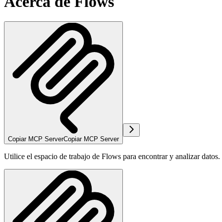
Acerca de Flows
Copiar MCP Server
Copiar MCP Server
Utilice el espacio de trabajo de Flows para encontrar y analizar datos.