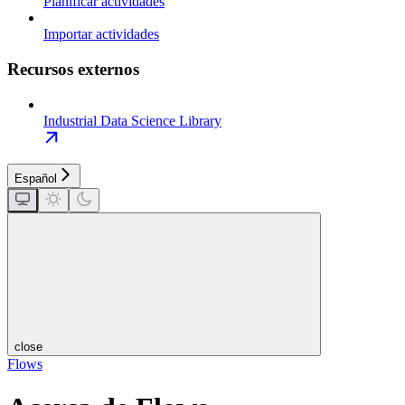
Planificar actividades
Importar actividades
Recursos externos
Industrial Data Science Library
Español
close
Flows