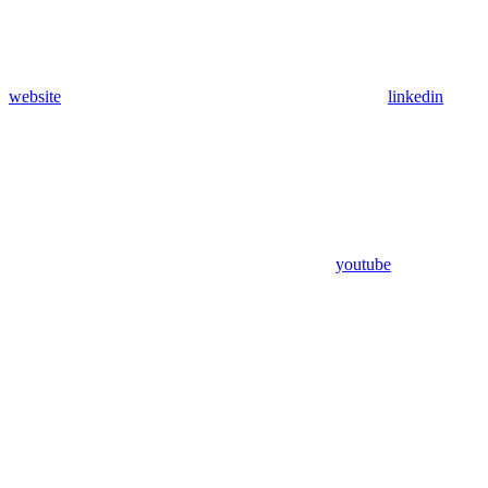
website
linkedin
youtube
Assistant