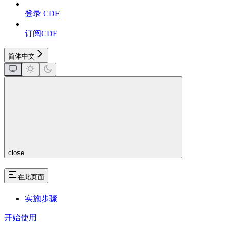
登录 CDF
订阅CDF
简体中文
close
在此页面
实施步骤
开始使用