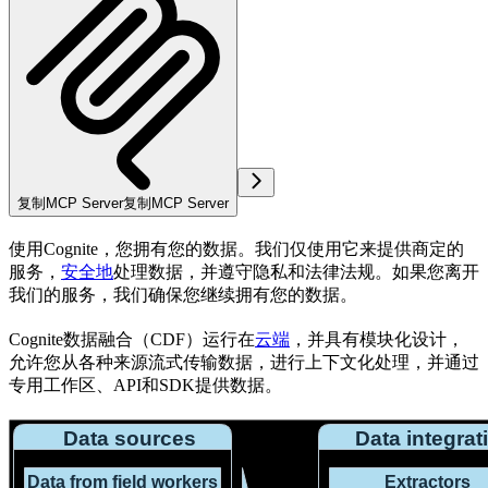
复制MCP Server
复制MCP Server
使用Cognite，
您
拥有您的数据。我们仅使用它来提供商定的
服务，
安全地
处理数据，并遵守
隐私
和
法律法规
。如果您离开
我们的服务，我们确保您继续拥有您的数据。
Cognite数据融合（CDF）运行在
云端
，并具有模块化设计，
允许您从各种来源流式传输数据，进行上下文化处理，并通过
专用工作区、API和SDK提供数据。