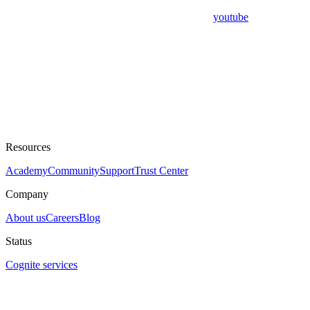
youtube
Resources
Academy
Community
Support
Trust Center
Company
About us
Careers
Blog
Status
Cognite services