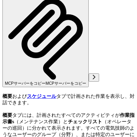
MCPサーバーをコピー
MCPサーバーをコピー
概要
および
スケジュール
タブで計画された作業を表示し、対
話できます。
概要
タブには、計画されたすべてのアクティビティが
作業指
示書s
（メンテナンス作業）と
チェックリスト
（オペレータ
ーの巡回）に分かれて表示されます。すべての電気技師のよ
うなユーザーのグループ（分野）、または特定のユーザーに