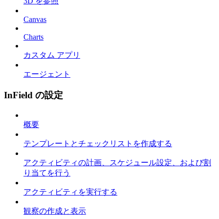
3D を参照
Canvas
Charts
カスタム アプリ
エージェント
InField の設定
概要
テンプレートとチェックリストを作成する
アクティビティの計画、スケジュール設定、および割
り当てを行う
アクティビティを実行する
観察の作成と表示