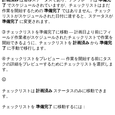
了
でスケジュールされていますが、チェックリストはまだ
作業を開始するための
準備完了
ではありません。チェック
リストがスケジュールされた日付に達すると、ステータスが
準備完了
に変更されます。
➂
チェックリストを準備完了に移動
— 計画日より前にフィ
ールド作業者がスケジュールされたチェックリストで作業を
開始できるように、チェックリストを
計画済み
から
準備完
了
に手動で移行します。
➃
チェックリストをプレビュー
— 作業を開始する前にタス
クの詳細をプレビューするためにチェックリストを選択しま
す。
チェックリストは
計画済み
ステータスのみに移動できま
す。
チェックリストを
準備完了
に移動するには：