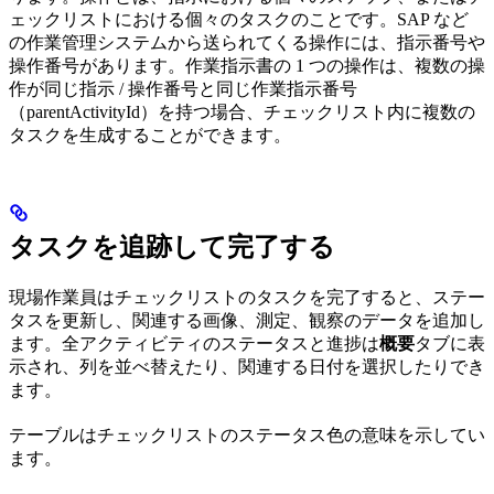
ェックリストにおける個々のタスクのことです。SAP など
の作業管理システムから送られてくる操作には、指示番号や
操作番号があります。作業指示書の 1 つの操作は、複数の操
作が同じ指示 / 操作番号と同じ作業指示番号
（parentActivityId）を持つ場合、チェックリスト内に複数の
タスクを生成することができます。
タスクを追跡して完了する
現場作業員はチェックリストのタスクを完了すると、ステー
タスを更新し、関連する画像、測定、観察のデータを追加し
ます。全アクティビティのステータスと進捗は
概要
タブに表
示され、列を並べ替えたり、関連する日付を選択したりでき
ます。
テーブルはチェックリストのステータス色の意味を示してい
ます。