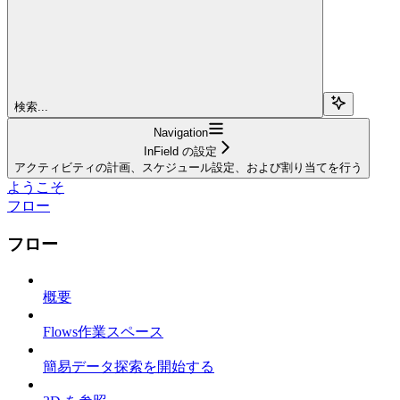
検索...
Navigation
InField の設定
アクティビティの計画、スケジュール設定、および割り当てを行う
ようこそ
フロー
フロー
概要
Flows作業スペース
簡易データ探索を開始する