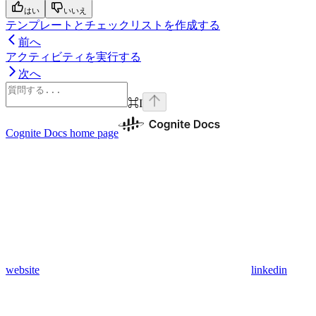
はい
いいえ
テンプレートとチェックリストを作成する
前へ
アクティビティを実行する
次へ
⌘
I
Cognite Docs
home page
website
linkedin