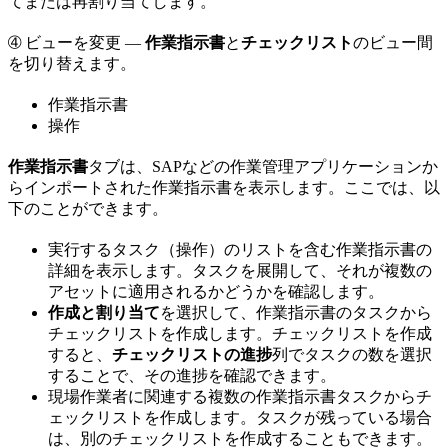
てまたは再割り当てします。
➃
ビューを変更
—
作業指示書
と
チェックリスト
のビュー間
を切り替えます。
作業指示書
操作
作業指示書
タブは、SAPなどの作業管理アプリケーションか
らインポートされた作業指示書を表示します。ここでは、以
下のことができます。
実行するタスク（操作）のリストを含む作業指示書の
詳細を表示します。タスクを展開して、それが複数の
アセットに適用されるかどうかを確認します。
作成と割り当て
を選択して、作業指示書のタスクから
チェックリストを作成します。チェックリストを作成
すると、
チェックリストの進捗
列でタスクの数を選択
することで、その進捗を確認できます。
現場作業者に関連する複数の作業指示書タスクからチ
ェックリストを作成します。タスクが残っている場合
は、別のチェックリストを作成することもできます。