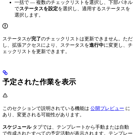
一括で
— 複数のチェックリストを選択し、下部パネル
で
ステータスを設定
を選択し、適用するステータスを
選択します。
ステータスが
完了
のチェックリストは更新できません。ただ
し、
拡張アクセス
により、ステータスを
進行中
に変更し、チ
ェックリストを更新できます。
予定された作業を表示
このセクションで説明されている機能は
公開プレビュー
に
あり、変更される可能性があります。
スケジュール
タブでは、テンプレートから手動または自動
で作成されたすべての予定活動が表示されます。テンプレー