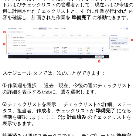
トおよびチェックリストの管理者として、現在および今後の
週に計画されたチェックリストと、すでに作業が行われた内
容を確認し、計画された作業を
準備完了
に移動できます。
スケジュール
タブでは、次のことができます：
➀
作業週を選択
— 過去、現在、今後の週のチェックリスト
の詳細を表示するために、週を選択します。
➁
チェックリストを表示
— チェックリストの詳細、ステー
タス、担当者、作成者、チェックリストが
準備完了
になる
時期を確認します。ここでは
計画済み
のチェックリストを
表示できます。
計画済み
は遷移ステータスであり、テンプレートは
準備完