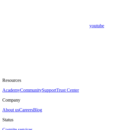
youtube
Resources
Academy
Community
Support
Trust Center
Company
About us
Careers
Blog
Status
Cognite services