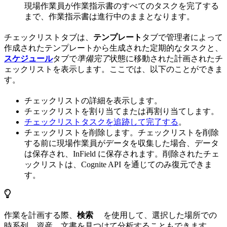
現場作業員が作業指示書のすべてのタスクを完了する
まで、作業指示書は進行中のままとなります。
チェックリスト
タブは、
テンプレート
タブで管理者によって
作成されたテンプレートから生成された定期的なタスクと、
スケジュール
タブで
準備完了
状態に移動された計画されたチ
ェックリストを表示します。ここでは、以下のことができま
す。
チェックリストの詳細を表示します。
チェックリストを割り当てまたは再割り当てします。
チェックリストタスクを追跡して完了する
。
チェックリストを削除します。チェックリストを削除
する前に現場作業員がデータを収集した場合、データ
は保存され、InField に保存されます。削除されたチェ
ックリストは、Cognite API を通じてのみ復元できま
す。
作業を計画する際、
検索
を使用して、選択した場所での
時系列、資産、文書を見つけて分析することもできます。