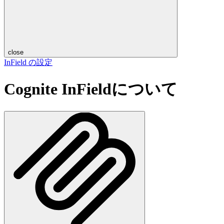
close
InField の設定
Cognite InFieldについて