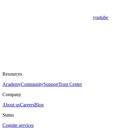
youtube
Resources
Academy
Community
Support
Trust Center
Company
About us
Careers
Blog
Status
Cognite services