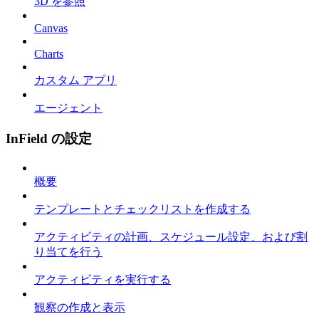
3D を参照
Canvas
Charts
カスタム アプリ
エージェント
InField の設定
概要
テンプレートとチェックリストを作成する
アクティビティの計画、スケジュール設定、および割
り当てを行う
アクティビティを実行する
観察の作成と表示