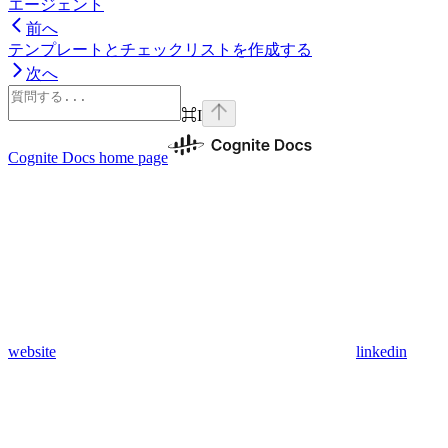
エージェント
前へ
テンプレートとチェックリストを作成する
次へ
⌘
I
Cognite Docs
home page
website
linkedin