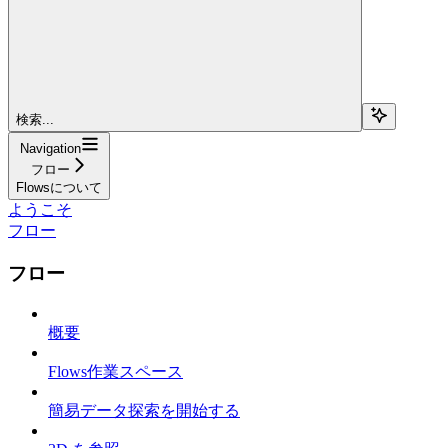
検索...
Navigation
フロー
Flowsについて
ようこそ
フロー
フロー
概要
Flows作業スペース
簡易データ探索を開始する