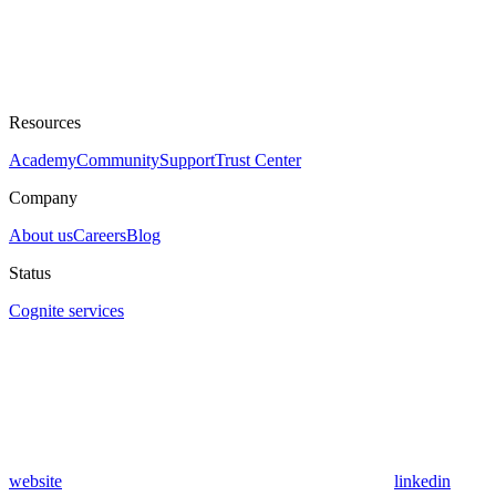
Resources
Academy
Community
Support
Trust Center
Company
About us
Careers
Blog
Status
Cognite services
website
linkedin