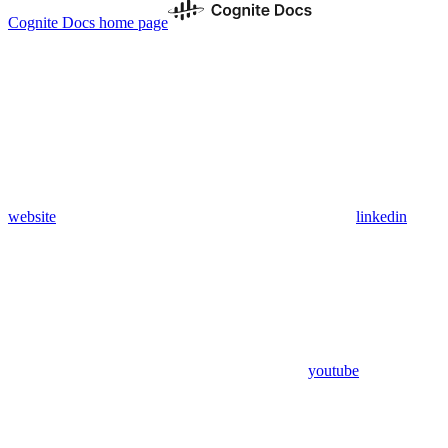
Cognite Docs
home page
website
linkedin
youtube