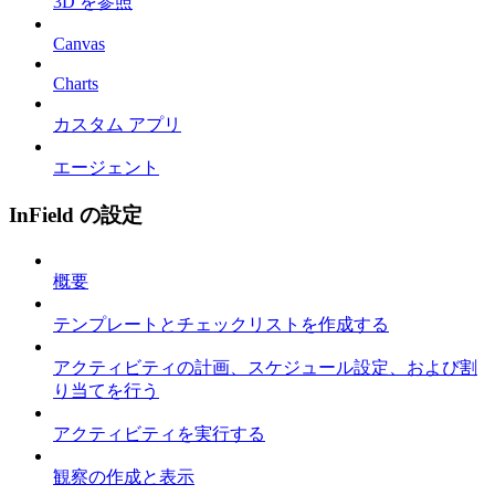
3D を参照
Canvas
Charts
カスタム アプリ
エージェント
InField の設定
概要
テンプレートとチェックリストを作成する
アクティビティの計画、スケジュール設定、および割
り当てを行う
アクティビティを実行する
観察の作成と表示