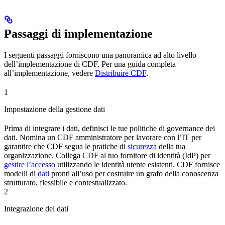
Passaggi di implementazione
I seguenti passaggi forniscono una panoramica ad alto livello
dell’implementazione di CDF. Per una guida completa
all’implementazione, vedere
Distribuire CDF
.
1
Impostazione della gestione dati
Prima di integrare i dati, definisci le tue politiche di
governance dei
dati
. Nomina un
CDF
amministratore
per lavorare con l’IT per
garantire che
CDF
segua le pratiche di
sicurezza
della tua
organizzazione. Collega
CDF
al tuo fornitore di identità (
IdP
) per
gestire l’accesso
utilizzando le identità utente esistenti.
CDF
fornisce
modelli di
dati
pronti all’uso per costruire un
grafo della conoscenza
strutturato, flessibile e contestualizzato.
2
Integrazione dei dati