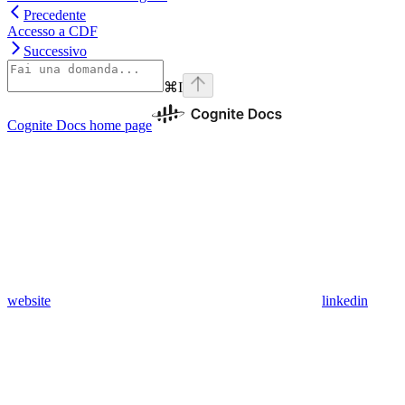
Precedente
Accesso a CDF
Successivo
⌘
I
Cognite Docs
home page
website
linkedin