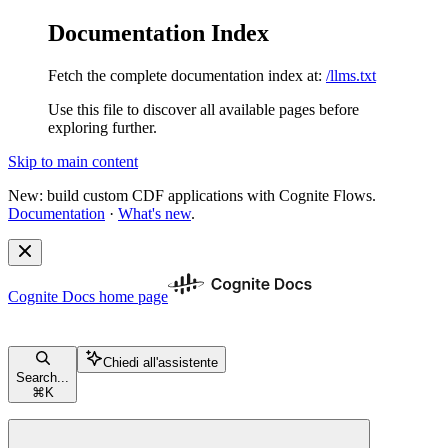
Documentation Index
Fetch the complete documentation index at:
/llms.txt
Use this file to discover all available pages before
exploring further.
Skip to main content
New: build custom CDF applications with Cognite Flows.
Documentation
·
What's new
.
Cognite Docs
home page
Chiedi all'assistente
Search...
⌘
K