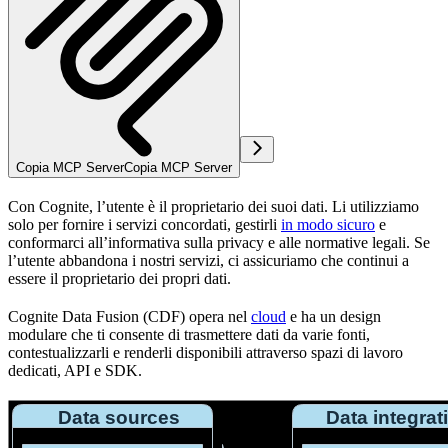
Copia MCP Server
Copia MCP Server
Con Cognite, l’
utente
è il proprietario dei suoi dati. Li utilizziamo
solo per fornire i servizi concordati, gestirli
in modo sicuro
e
conformarci all’
informativa sulla privacy
e alle
normative legali
. Se
l’utente abbandona i nostri servizi, ci assicuriamo che continui a
essere il proprietario dei propri dati.
Cognite Data Fusion (CDF) opera nel
cloud
e ha un design
modulare che ti consente di trasmettere dati da varie fonti,
contestualizzarli e renderli disponibili attraverso spazi di lavoro
dedicati, API e SDK.