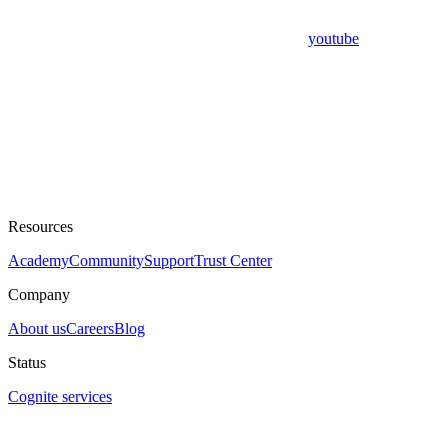
youtube
Resources
Academy
Community
Support
Trust Center
Company
About us
Careers
Blog
Status
Cognite services