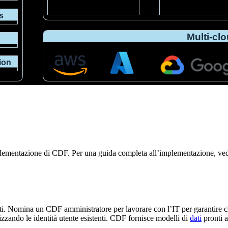
implementazione di CDF. Per una guida completa all’implementazione, v
ti
. Nomina un
CDF
amministratore
per lavorare con l’IT per garantire 
izzando le identità utente esistenti.
CDF
fornisce modelli di
dati
pronti a