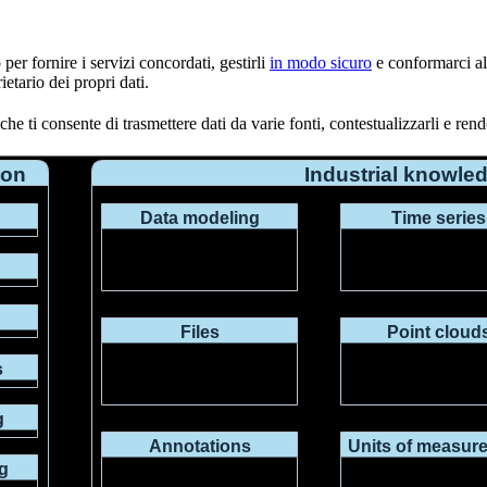
 per fornire i servizi concordati, gestirli
in modo sicuro
e conformarci al
ietario dei propri dati.
e ti consente di trasmettere dati da varie fonti, contestualizzarli e rend