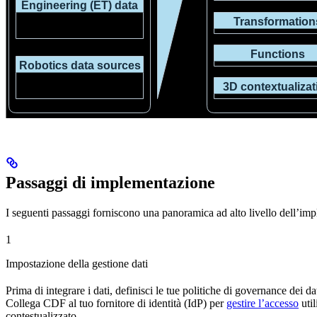
Passaggi di implementazione
I seguenti passaggi forniscono una panoramica ad alto livello dell’
1
Impostazione della gestione dati
Prima di integrare i dati, definisci le tue politiche di
governance dei da
Collega
CDF
al tuo fornitore di identità (
IdP
) per
gestire l’accesso
util
contestualizzato.