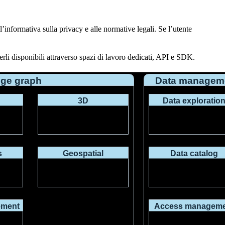
l’
informativa sulla privacy
e alle
normative legali
. Se l’utente
erli disponibili attraverso spazi di lavoro dedicati, API e SDK.