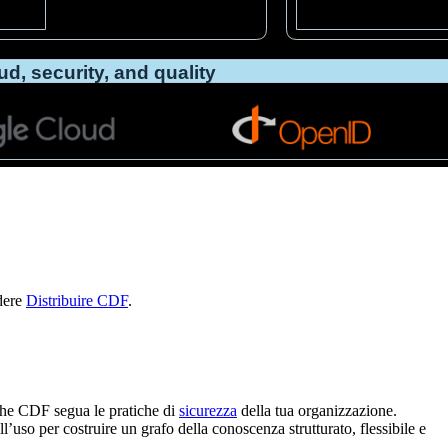
edere
Distribuire CDF
.
che
CDF
segua le pratiche di
sicurezza
della tua organizzazione.
ll’uso per costruire un
grafo della conoscenza
strutturato, flessibile e