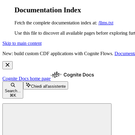
Documentation Index
Fetch the complete documentation index at:
/llms.txt
Use this file to discover all available pages before exploring fur
Skip to main content
New: build custom CDF applications with Cognite Flows.
Documenta
Cognite Docs
home page
Chiedi all'assistente
Search...
⌘
K