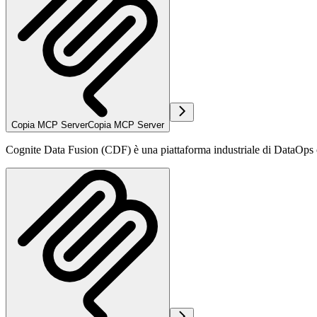
Copia MCP Server
Copia MCP Server
Cognite Data Fusion (CDF) è una piattaforma industriale di DataOps che 