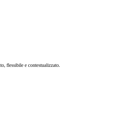
, flessibile e contestualizzato.