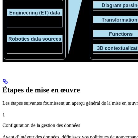
Étapes de mise en œuvre
Les étapes suivantes fournissent un aperçu général de la mise en œu
1
Configuration de la gestion des données
Avant d’intégrer des données, définissez vos politiques de
gouvernanc