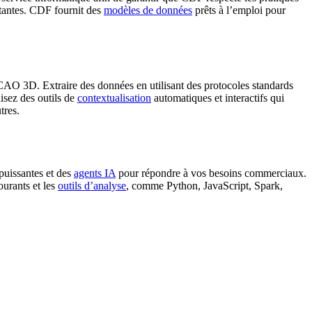
stantes.
CDF
fournit des
modèles de données
prêts à l’emploi pour
es CAO 3D.
Extraire
des données en utilisant des protocoles standards
isez des outils de
contextualisation
automatiques et interactifs qui
tres.
 puissantes et des
agents IA
pour répondre à vos besoins commerciaux.
urants et les
outils d’analyse
, comme
Python
,
JavaScript
,
Spark
,