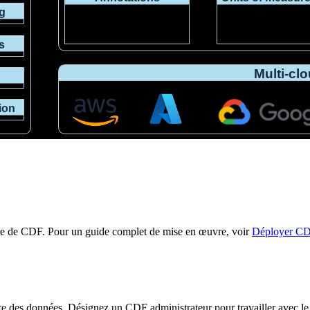
vre de CDF. Pour un guide complet de mise en œuvre, voir
Déployer C
e des données
. Désignez un
CDF
administrateur
pour travailler avec l