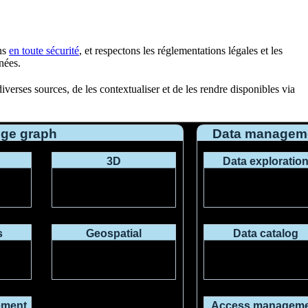
ons
en toute sécurité
, et respectons les
réglementations légales
et les
nées.
erses sources, de les contextualiser et de les rendre disponibles via