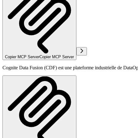
Copier MCP Server
Copier MCP Server
Cognite Data Fusion (CDF) est une plateforme industrielle de DataOps 