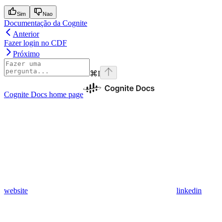
Sim
Nao
Documentação da Cognite
Anterior
Fazer login no CDF
Próximo
⌘
I
Cognite Docs
home page
website
linkedin