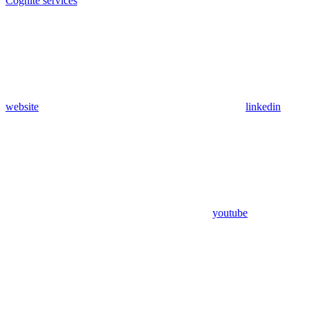
Cognite services
website
linkedin
youtube