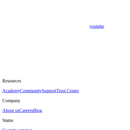
youtube
Resources
Academy
Community
Support
Trust Center
Company
About us
Careers
Blog
Status