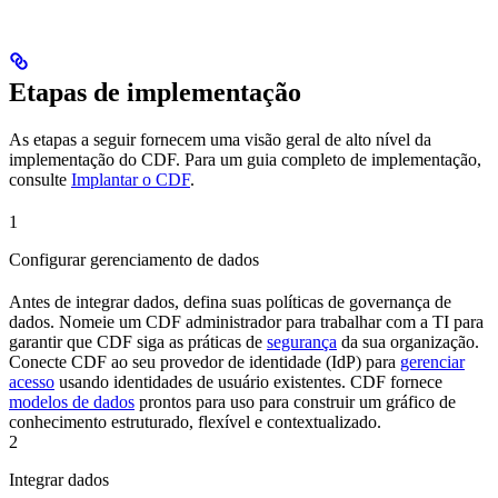
Etapas de implementação
As etapas a seguir fornecem uma visão geral de alto nível da
implementação do CDF. Para um guia completo de implementação,
consulte
Implantar o CDF
.
1
Configurar gerenciamento de dados
Antes de integrar dados, defina suas políticas de
governança de
dados
. Nomeie um
CDF
administrador
para trabalhar com a TI para
garantir que
CDF
siga as práticas de
segurança
da sua organização.
Conecte
CDF
ao seu provedor de identidade (
IdP
) para
gerenciar
acesso
usando identidades de usuário existentes.
CDF
fornece
modelos de dados
prontos para uso para construir um
gráfico de
conhecimento
estruturado, flexível e contextualizado.
2
Integrar dados