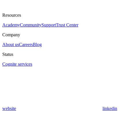
Resources
Academy
Community
Support
Trust Center
Company
About us
Careers
Blog
Status
Cognite services
website
linkedin