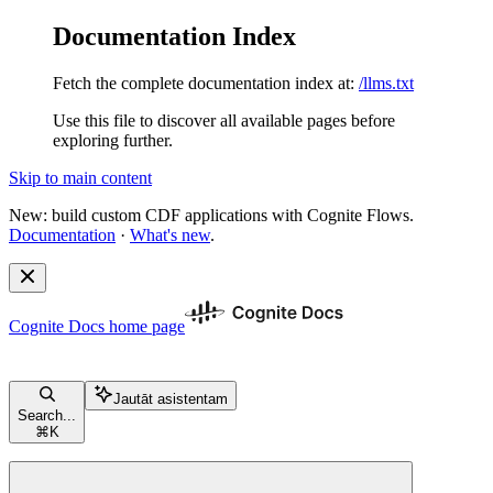
Documentation Index
Fetch the complete documentation index at:
/llms.txt
Use this file to discover all available pages before
exploring further.
Skip to main content
New: build custom CDF applications with Cognite Flows.
Documentation
·
What's new
.
Cognite Docs
home page
Jautāt asistentam
Search...
⌘
K