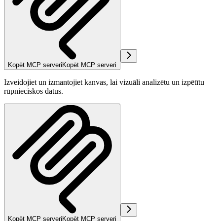
Kopēt MCP serveri
Kopēt MCP serveri
Izveidojiet un izmantojiet kanvas, lai vizuāli analizētu un izpētītu
rūpnieciskos datus.
Kopēt MCP serveri
Kopēt MCP serveri