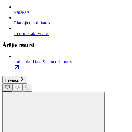
Pārskats
Plānojiet aktivitātes
Importēt aktivitātes
Ārējie resursi
Industrial Data Science Library
Latviešu