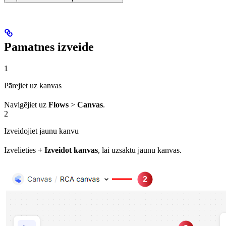
Pamatnes izveide
1
Pārejiet uz kanvas
Navigējiet uz
Flows
>
Canvas
.
2
Izveidojiet jaunu kanvu
Izvēlieties
+ Izveidot kanvas
, lai uzsāktu jaunu kanvas.