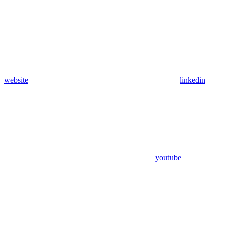
website
linkedin
youtube