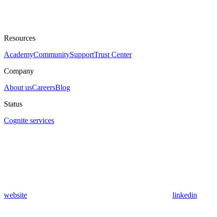
Resources
Academy
Community
Support
Trust Center
Company
About us
Careers
Blog
Status
Cognite services
website
linkedin