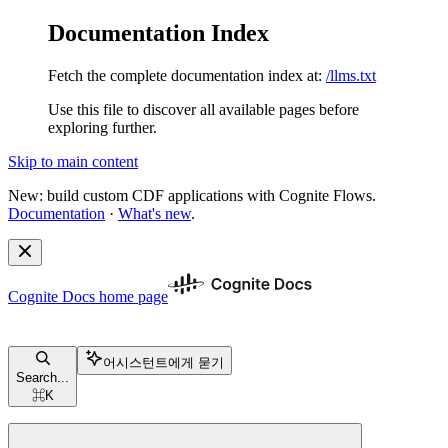
Documentation Index
Fetch the complete documentation index at:
/llms.txt
Use this file to discover all available pages before
exploring further.
Skip to main content
New: build custom CDF applications with Cognite Flows.
Documentation
·
What's new
.
Cognite Docs
home page
어시스턴트에게 묻기
Search...
⌘
K