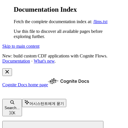
Documentation Index
Fetch the complete documentation index at:
/llms.txt
Use this file to discover all available pages before
exploring further.
Skip to main content
New: build custom CDF applications with Cognite Flows.
Documentation
·
What's new
.
Cognite Docs
home page
어시스턴트에게 묻기
Search...
⌘
K