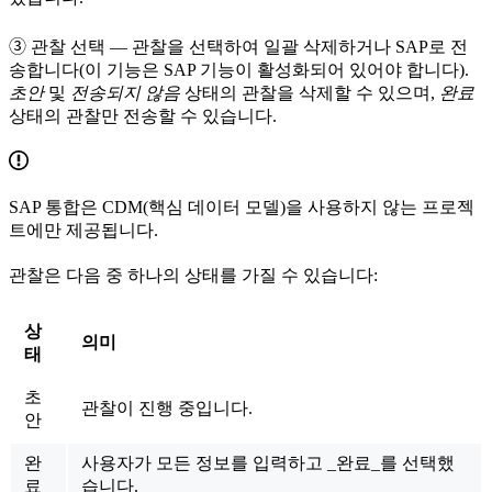
➂
관찰 선택
— 관찰을 선택하여 일괄 삭제하거나 SAP로 전
송합니다(이 기능은 SAP 기능이 활성화되어 있어야 합니다).
초안
및
전송되지 않음
상태의 관찰을 삭제할 수 있으며,
완료
상태의 관찰만 전송할 수 있습니다.
SAP 통합은 CDM(핵심 데이터 모델)을 사용하지 않는 프로젝
트에만 제공됩니다.
관찰은 다음 중 하나의 상태를 가질 수 있습니다:
상
의미
태
초
관찰이 진행 중입니다.
안
완
사용자가 모든 정보를 입력하고 _완료_를 선택했
료
습니다.