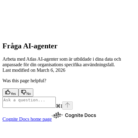
Fråga AI-agenter
Arbeta med Atlas AI-agenter som är utbildade i dina data och
anpassade för din organisations specifika användningsfall.
Last modified on
March 6, 2026
Was this page helpful?
Yes
No
⌘
I
Cognite Docs
home page