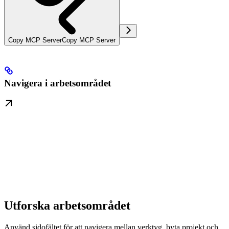
Copy MCP Server
Copy MCP Server
Navigera i arbetsområdet
Utforska arbetsområdet
Använd sidofältet för att navigera mellan verktyg, byta projekt och