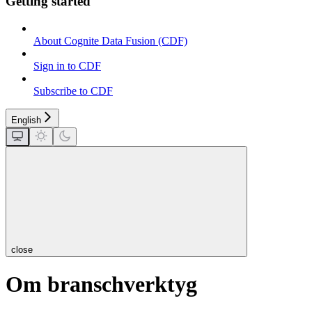
Getting started
About Cognite Data Fusion (CDF)
Sign in to CDF
Subscribe to CDF
English
close
Om branschverktyg