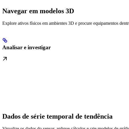
Navegar em modelos 3D
Explore ativos físicos em ambientes 3D e procure equipamentos dentr
Analisar e investigar
Dados de série temporal de tendência
Visualize os dados do sensor, aplique cálculos e crie modelos de gráf