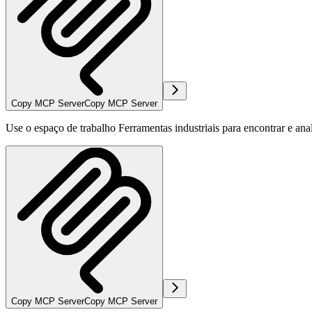
Copy MCP Server
Copy MCP Server
Use o espaço de trabalho Ferramentas industriais para encontrar e anal
Copy MCP Server
Copy MCP Server