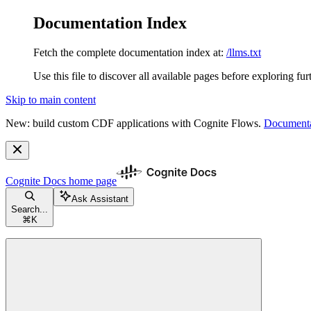
Documentation Index
Fetch the complete documentation index at:
/llms.txt
Use this file to discover all available pages before exploring fur
Skip to main content
New: build custom CDF applications with Cognite Flows.
Documenta
Cognite Docs
home page
Ask Assistant
Search...
⌘
K