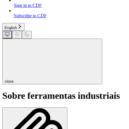
Sign in to CDF
Subscribe to CDF
English
close
Sobre ferramentas industriais