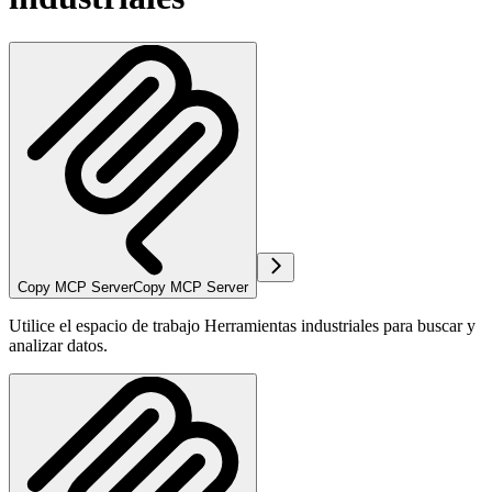
Copy MCP Server
Copy MCP Server
Utilice el espacio de trabajo Herramientas industriales para buscar y
analizar datos.