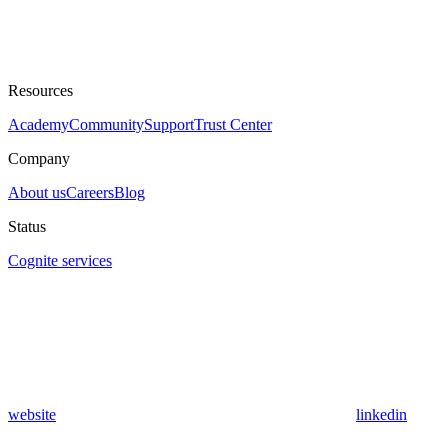
Resources
Academy
Community
Support
Trust Center
Company
About us
Careers
Blog
Status
Cognite services
website
linkedin